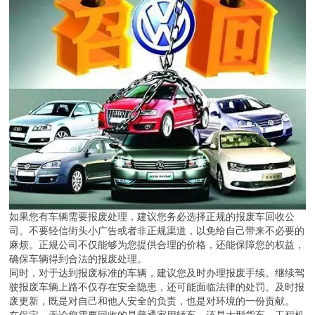
如果您有车辆需要报废处理，建议您务必选择正规的报废车回收公
司。不要轻信街头小广告或者非正规渠道，以免给自己带来不必要的
麻烦。正规公司不仅能够为您提供合理的价格，还能保障您的权益，
确保车辆得到合法的报废处理。
同时，对于达到报废标准的车辆，建议您及时办理报废手续。继续驾
驶报废车辆上路不仅存在安全隐患，还可能面临法律的处罚。及时报
废更新，既是对自己和他人安全的负责，也是对环境的一份贡献。
在保定，无论您需要回收的是普通家用轿车，还是大型货车、工程机