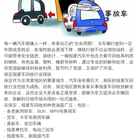
每一辆汽车都像人一样，有着自己的“生命周期”。当车辆行驶到一定
年限或里程后，各项性能会逐渐下降，继续行驶不仅会增加油耗，还
可能带来安全隐患。据统计，一辆报废汽车中包含大量可回收再利用
的钢铁、有色金属、塑料、橡胶等材料，通过专业的拆解和处理，这
些资源能够得到有效利用，既节约了资源，又保护了环境。
保定报废车回收行业现状
保定作为京津冀地区的重要城市，汽车保有量巨大，相应的报废车回
收行业也较为成熟。目前，保定地区拥有多家从事报废车回收拆解业
务的企业，这些企业大多具备正规资质，能够为车主提供从车辆回
收、拆解到注销手续办理的一站式服务。
在保定，报废车回收的种类涵盖广泛，包括：
- 各类家用轿车、SUV、MPV等乘用车
- 货车、卡车等商用车辆
- 黄标车、老旧车辆
- 报废摩托车、电动三轮车
- 报废电车、新能源汽车