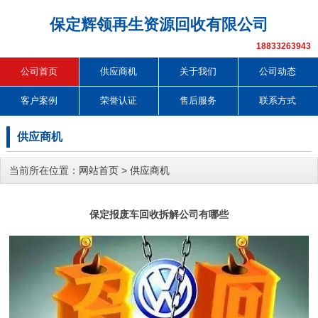
保定辉领再生资源回收有限公司
18833263943
公司首页
供应商机
关于我们
公司动态
客户案例
荣誉认证
售后服务
联系方式
供应商机
当前所在位置：
网站首页
>
供应商机
保定报废车回收拆解公司有哪些