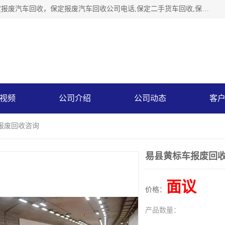
保定辉领再生资源回收有限公司主要经营保定旧车回收，保定报废汽车回收，保定报废汽车回收公司电话,保定二手货车回收,保定黄标车回收, 保定黄标车回收，保定哪里收报废车，保定废旧汽车回收，保定汽车报废手续办理，保定汽车解体厂。将通过采取区域限行促进淘汰、经济补助激励新、加大上路*法处罚、加强达标排放监管等综合措施，对老旧机动车逐步实行末位淘汰，加快老旧机动车淘汰新
视频
公司介绍
公司动态
客
报废回收咨询
易县黄标车报废回
面议
价格：
产品数量：