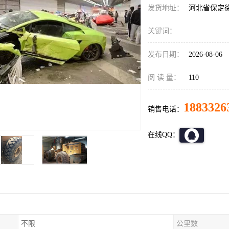
发货地址：
河北省保定
关键词：
发布日期：
2026-08-06
阅 读 量：
110
1883326
销售电话：
在线QQ：
不限
公里数