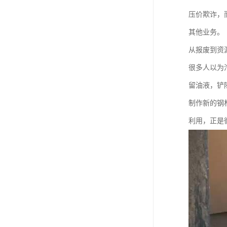
压价欺诈，
其他业务。
从报废到资
很多人以为
留油液，铲
制作新的钢
利用，正是