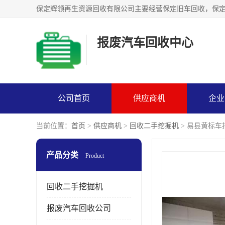
报废汽车回收中心
公司首页
供应商机
企业
当前位置：
首页
>
供应商机
>
回收二手挖掘机
> 易县黄标车
产品分类
Product
回收二手挖掘机
报废汽车回收公司