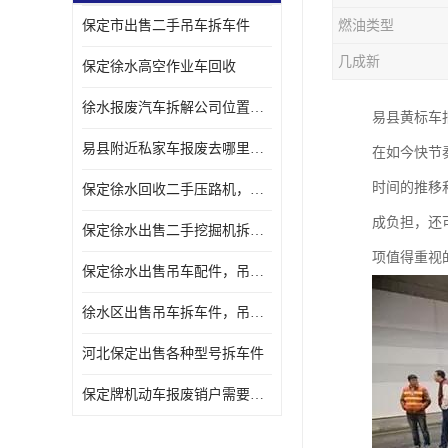
保定市出售二手吊车拆车件
燃油类型
几成新
保定徐水高空作业车回收
徐水报废汽车拆解公司位置，出售二手拆车件发动机
易县黄标车
易县附近私家车报废去哪里，咨询车辆销户流程电话
在如今快节
时间的推移
保定徐水回收二手压路机，压路机拆解市场在哪
成负担，还
保定徐水出售二手挖掘机拆车件，挖掘机配件，液压件出售
项值得重视
保定徐水出售吊车配件，吊车拆车件出售
徐水区出售吊车拆车件，吊车液压件，吊车发动机变速箱出售
河北保定出售各种型号拆车件
保定牌机动车报废销户需要带哪些手续，流程咨询