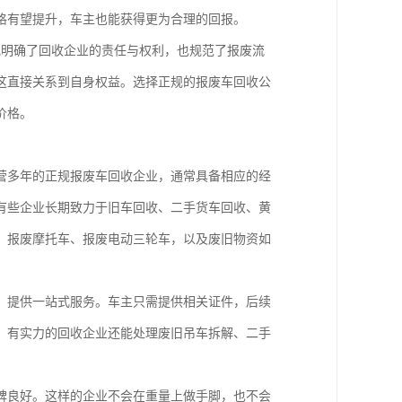
格有望提升，车主也能获得更为合理的回报。
规明确了回收企业的责任与权利，也规范了报废流
这直接关系到自身权益。选择正规的报废车回收公
价格。
营多年的正规报废车回收企业，通常具备相应的经
有些企业长期致力于旧车回收、二手货车回收、黄
、报废摩托车、报废电动三轮车，以及废旧物资如
，提供一站式服务。车主只需提供相关证件，后续
，有实力的回收企业还能处理废旧吊车拆解、二手
碑良好。这样的企业不会在重量上做手脚，也不会