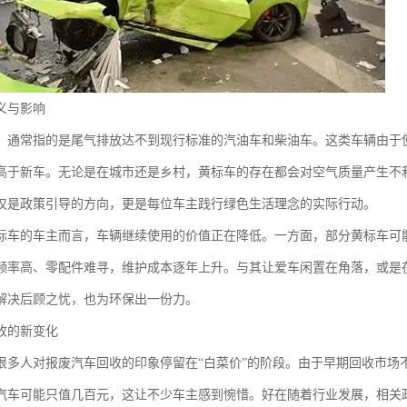
义与影响
，通常指的是尾气排放达不到现行标准的汽油车和柴油车。这类车辆由于
高于新车。无论是在城市还是乡村，黄标车的存在都会对空气质量产生不
仅是政策引导的方向，更是每位车主践行绿色生活理念的实际行动。
标车的车主而言，车辆继续使用的价值正在降低。一方面，部分黄标车可
频率高、零配件难寻，维护成本逐年上升。与其让爱车闲置在角落，或是
解决后顾之忧，也为环保出一份力。
收的新变化
很多人对报废汽车回收的印象停留在“白菜价”的阶段。由于早期回收市场
汽车可能只值几百元，这让不少车主感到惋惜。好在随着行业发展，相关