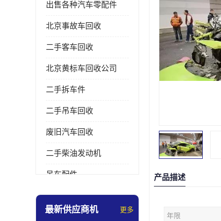
出售各种汽车零配件
北京事故车回收
二手客车回收
北京黄标车回收公司
二手拆车件
二手吊车回收
废旧汽车回收
二手柴油发动机
吊车配件
产品描述
挖掘机拆车件
最新供应商机
更多
年限