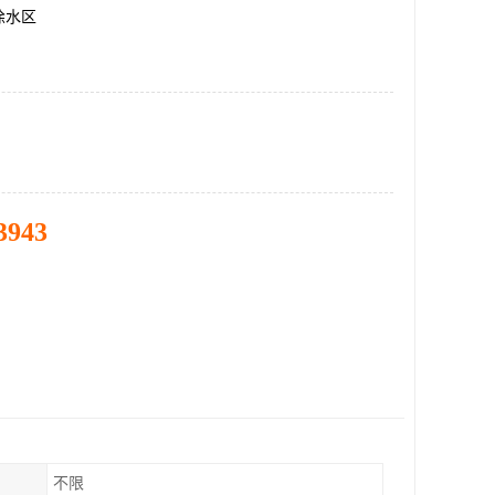
徐水区
3943
不限