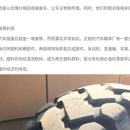
而是以合理价格回收报废车，让车主物有所值。同时，他们积极对接相关
源再利用
汽车报废后就是一堆废铁，然而事实并非如此。正规的汽车解体厂有一套
除内饰塑料和橡胶件，再按顺序拆卸各总成部件。发动机、变速箱、车架
材；塑料件则经清洗粉碎，成为再生塑料原料；部分有利用价值的零部件还
循环经济的体现。