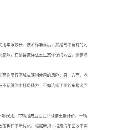
使用年限较长、技术标准落后，其尾气中含有的污
利影响。在易县这样注重生态环保的地区，逐步淘
能面临限行区域或限制使用的风险；另一方面，老
在不断维修中耗费精力，不如选择正规的车报废回
不够规范，车辆报废后往往只能按重量计价，一辆
政策也在不断优化。根据新规，报废汽车回收不再