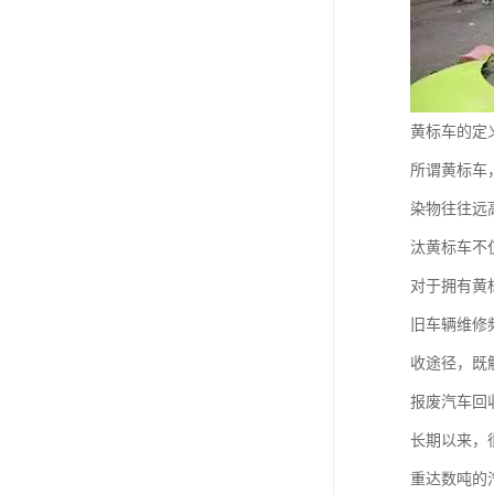
黄标车的定
所谓黄标车
染物往往远
汰黄标车不
对于拥有黄
旧车辆维修
收途径，既
报废汽车回
长期以来，
重达数吨的