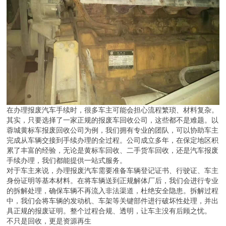
在办理报废汽车手续时，很多车主可能会担心流程繁琐、材料复杂。
其实，只要选择了一家正规的报废车回收公司，这些都不是难题。以
蓉城黄标车报废回收公司为例，我们拥有专业的团队，可以协助车主
完成从车辆交接到手续办理的全过程。公司成立多年，在保定地区积
累了丰富的经验，无论是黄标车回收、二手货车回收，还是汽车报废
手续办理，我们都能提供一站式服务。
对于车主来说，办理报废汽车需要准备车辆登记证书、行驶证、车主
身份证明等基本材料。在将车辆送到正规解体厂后，我们会进行专业
的拆解处理，确保车辆不再流入非法渠道，杜绝安全隐患。拆解过程
中，我们会将车辆的发动机、车架等关键部件进行破坏性处理，并出
具正规的报废证明。整个过程合规、透明，让车主没有后顾之忧。
不只是回收，更是资源再生