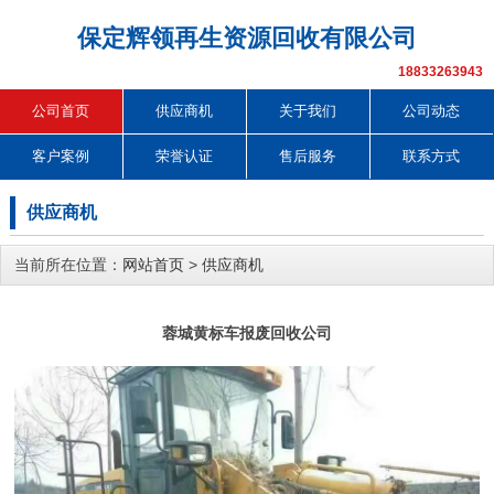
保定辉领再生资源回收有限公司
18833263943
公司首页
供应商机
关于我们
公司动态
客户案例
荣誉认证
售后服务
联系方式
供应商机
当前所在位置：
网站首页
>
供应商机
蓉城黄标车报废回收公司