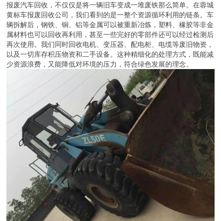
报废汽车回收，不仅仅是将一辆旧车变成一堆废铁那么简单。在蓉城
黄标车报废回收公司，我们看到的是一整个资源循环利用的链条。车
辆拆解后，钢铁、铜、铝等金属可以被重新冶炼，塑料、橡胶等非金
属材料也可以回收再利用，甚至一些完好的零部件还可以经过检测后
再次使用。我们同时回收电机、变压器、配电柜、电缆等废旧物资，
以及一切库存积压物资和二手设备。这种精细化的处理方式，既能减
少资源浪费，又能降低对环境的压力，符合绿色发展的理念。