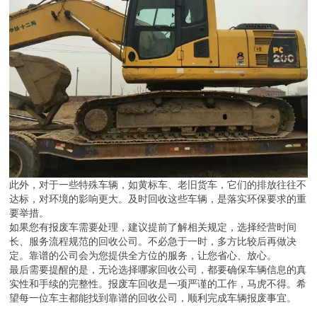
可以让这些隐患车辆及时退出，保障道路使用者的安全。
此外，对于一些特殊车辆，如黄标车、老旧货车，它们的排放往往不
达标，对环境的影响更大。及时回收这些车辆，是落实环保要求的重
要举措。
如果您有报废车需要处理，建议提前了解相关规定，选择经营时间
长、服务流程规范的回收公司。不必急于一时，多方比较后再做决
定。靠谱的公司会为您提供全方位的服务，让您省心、放心。