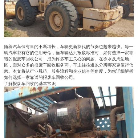
随着汽车保有量的不断增长，车辆更新换代的节奏也越来越快。每一
辆汽车都有它的使用寿命，当车辆达到报废标准时，如何选择一家靠
谱的报废车回收公司，成为许多车主关心的问题。在徐水及周边地
区，面对众多的报废车回收服务商，车主往往难以分辨哪家更值得信
赖。本文将从行业规范、服务流程和企业信誉等角度，为您详细解析
如何选择一家靠谱的报废车回收公司。
了解报废车回收的基本常识