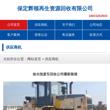
保定辉领再生资源回收有限公司
18833263943
公司首页
供应商机
关于我们
公司动态
客户案例
荣誉认证
售后服务
联系方式
供应商机
当前所在位置：
网站首页
>
供应商机
徐水报废车回收公司哪家靠谱