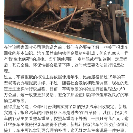
在讨论哪家回收公司更靠谱之前，我们有必要先了解一些关于报废车
回收的基本知识。汽车虽然由钢铁等金属材料制成，但它也像人一样
有着“生老病死”的规律。当车辆使用到一定年限或行驶达到一定里程
后，其安全性、环保性都会显著下降，这时就需要依法进行报废处
理。
过去，车辆报废的标准主要依据使用年限，比如服役超过15年的车
型就需要办理报废手续。不过，随着社会发展和政策调整，现在的规
定更注重实际行驶里程。目前，车辆报废的标准是行驶里程达到60
万公里。这一改变更加灵活，避免了那些使用频率低但车况良好的车
辆过早报废。
值得注意的是，今年6月份我国实施了新的报废汽车回收规定。新规