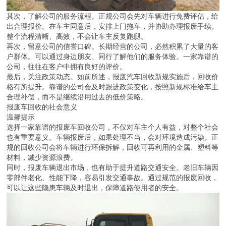
其次，了解公司的服务流程。正规公司会先对车辆进行免费评估，给
出合理报价。在车主同意后，安排上门拖车，并协助办理报废手续。
整个流程清晰、高效，不会让车主反复跑腿。
再次，留意公司的信誉口碑。长期经营的公司，必然积累了大量的客
户群体。可以通过身边朋友、同行了解他们的服务体验。一家靠谱的
公司，往往在客户中拥有良好的评价。
最后，关注政策动态。如前所述，报废汽车回收新规实施后，回收价
格有所提升。靠谱的公司会及时跟进政策变化，按照新规标准给车主
合理补偿，而不是继续沿用过去的低价策略。
报废车回收的社会意义
温馨提示
选择一家靠谱的报废车回收公司，不仅对车主个人有益，对整个社会
也有重要意义。车辆报废后，如果处理不当，会对环境造成污染。正
规的回收公司会将车辆进行环保拆解，回收可再利用的金属、塑料等
材料，减少资源浪费。
同时，报废车辆退出市场，也有助于提升道路交通安全。老旧车辆因
零部件老化、性能下降，容易引发交通事故。通过规范的报废回收，