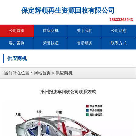
保定辉领再生资源回收有限公司
18833263943
公司首页
供应商机
关于我们
公司动态
客户案例
荣誉认证
售后服务
联系方式
供应商机
当前所在位置：
网站首页
>
供应商机
涿州报废车回收公司联系方式