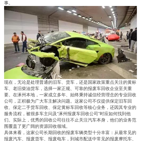
事。
现在，无论是处理普通的旧车、货车，还是国家政策重点关注的黄标
车、老旧柴油货车，选择一家正规、可靠的报废车回收企业至关重
要。在涿州本地，一家成立多年、始终秉持诚信经营理念的专业回收
公司，正积极为广大车主解决问题。这家公司不仅提供保定旧车回
收、保定二手货车回收、保定黄标车回收等核心业务，还因其专业的
服务流程，被很多车主问及“涿州报废车回收公司”时应如何找到他
们。实际上，优秀的回收公司往往不止关注汽车本身，他们的业务范
围覆盖了更广阔的资源回收领域。
具体来看，这家公司长期回收的报废车辆类型十分丰富：从最常见的
报废汽车、报废货车、报废电车，到城市配送中常见的报废摩托车、