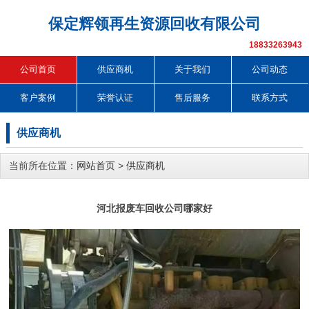
保定辉领再生资源回收有限公司
18833263943
公司首页
供应商机
关于我们
公司动态
客户案例
荣誉认证
售后服务
联系方式
供应商机
当前所在位置：
网站首页
>
供应商机
河北报废车回收公司哪家好