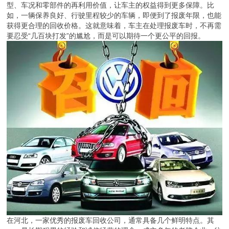
型、车况和零部件的再利用价值，让车主的权益得到更多保障。比
如，一辆保养良好、行驶里程较少的车辆，即便到了报废年限，也能
获得更合理的回收价格。这就意味着，车主在处理报废车时，不再需
要忍受“几百块打发”的尴尬，而是可以期待一个更公平的回报。
在河北，一家优秀的报废车回收公司，通常具备几个鲜明特点。其