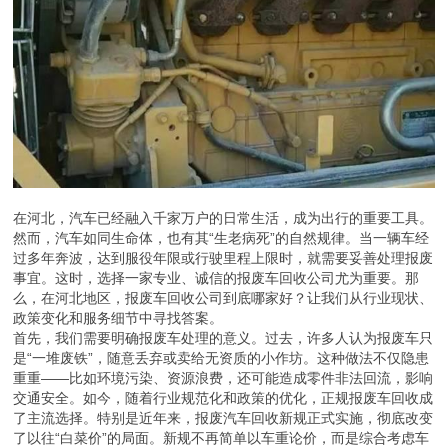
在河北，汽车已经融入千家万户的日常生活，成为出行的重要工具。
然而，汽车如同生命体，也有其“生老病死”的自然规律。当一辆车经
过多年奔波，达到服役年限或行驶里程上限时，就需要妥善处理报废
事宜。这时，选择一家专业、诚信的报废车回收公司尤为重要。那
么，在河北地区，报废车回收公司到底哪家好？让我们从行业现状、
政策变化和服务细节中寻找答案。
首先，我们需要明确报废车处理的意义。过去，许多人认为报废车只
是“一堆废铁”，随意丢弃或卖给无资质的小作坊。这种做法不仅隐患
重重——比如环境污染、资源浪费，还可能造成零件非法回流，影响
交通安全。如今，随着行业规范化和政策的优化，正规报废车回收成
了主流选择。特别是近年来，报废汽车回收新规正式实施，彻底改变
了以往“白菜价”的局面。新规不再简单以车重论价，而是综合考虑车