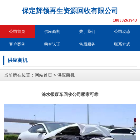
保定辉领再生资源回收有限公司
18833263943
公司首页
供应商机
关于我们
公司动态
客户案例
荣誉认证
售后服务
联系方式
供应商机
当前所在位置：
网站首页
>
供应商机
涞水报废车回收公司哪家可靠