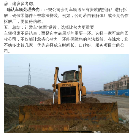
辞，建议多考虑。
-
确认车辆处理去向
：正规公司会将车辆送至有资质的拆解厂进行拆
解，确保零部件不被非法拼装。例如，公司若自有解体厂或长期合作
拆解厂，更值得信赖。
五、总结：让爱车“体面”退役，选择比努力更重要
车辆报废不是结束，而是它生命周期的重要一环。选择一家可靠的回
收公司，不仅能让您省心省力，还能保障您的合法权益。在涞水，您
不妨多比较几家，优先选择成立时间长、口碑好、服务项目全的公
司。