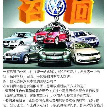
一家靠谱的公司，往往能一站式解决上述所有需求，您只需一个电
话，后续拆解、回收、手续等都将有专人跟进。
四、如何选择涞水本地的回收公司？
在当前网络信息发达的今天，您可以通过以下方式筛选：
-
查看过往合作案例或客户评价
：关注公司是否经常配合政府政策
（如黄标车报废、老旧车淘汰），这侧面反映其业务规范度。
-
咨询流程细节
：正规公司会主动告知您需要准备的材料（如行驶
证、登记证书、车主身份证等），以及流程时间表。如果对方含糊其