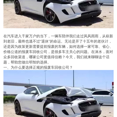
在汽车进入千家万户的当下，一辆车陪伴我们走过风风雨雨，从崭新
到老旧，最终也逃不过“退休”的命运。无论是开了十五年的老伙计，
还是因为政策更新需要提前报废的车辆，如何选择一家可靠、省心、
价格公道的报废车回收公司，是很多车主关心的问题。在涞水，面对
众多回收渠道，哪家公司更值得信赖？今天，我们就来聊聊这个话
题，帮助您做出明智的选择。
一、为什么要选择正规的报废车回收公司？