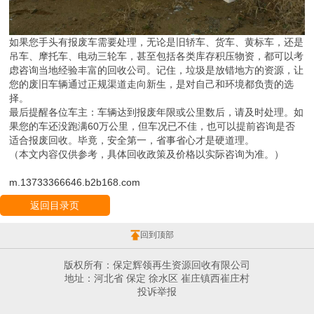
如果您手头有报废车需要处理，无论是旧轿车、货车、黄标车，还是
吊车、摩托车、电动三轮车，甚至包括各类库存积压物资，都可以考
虑咨询当地经验丰富的回收公司。记住，垃圾是放错地方的资源，让
您的废旧车辆通过正规渠道走向新生，是对自己和环境都负责的选
择。
最后提醒各位车主：车辆达到报废年限或公里数后，请及时处理。如
果您的车还没跑满60万公里，但车况已不佳，也可以提前咨询是否
适合报废回收。毕竟，安全第一，省事省心才是硬道理。
（本文内容仅供参考，具体回收政策及价格以实际咨询为准。）
m.13733366646.b2b168.com
返回目录页
回到顶部
版权所有：保定辉领再生资源回收有限公司
地址：河北省 保定 徐水区 崔庄镇西崔庄村
投诉举报