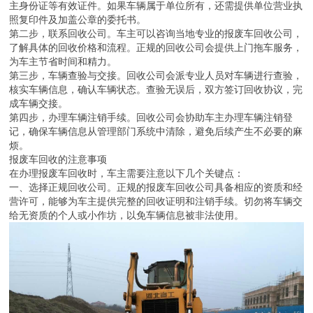
主身份证等有效证件。如果车辆属于单位所有，还需提供单位营业执
照复印件及加盖公章的委托书。
第二步，联系回收公司。车主可以咨询当地专业的报废车回收公司，
了解具体的回收价格和流程。正规的回收公司会提供上门拖车服务，
为车主节省时间和精力。
第三步，车辆查验与交接。回收公司会派专业人员对车辆进行查验，
核实车辆信息，确认车辆状态。查验无误后，双方签订回收协议，完
成车辆交接。
第四步，办理车辆注销手续。回收公司会协助车主办理车辆注销登
记，确保车辆信息从管理部门系统中清除，避免后续产生不必要的麻
烦。
报废车回收的注意事项
在办理报废车回收时，车主需要注意以下几个关键点：
一、选择正规回收公司。正规的报废车回收公司具备相应的资质和经
营许可，能够为车主提供完整的回收证明和注销手续。切勿将车辆交
给无资质的个人或小作坊，以免车辆信息被非法使用。