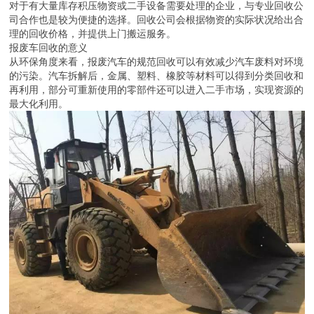
对于有大量库存积压物资或二手设备需要处理的企业，与专业回收公
司合作也是较为便捷的选择。回收公司会根据物资的实际状况给出合
理的回收价格，并提供上门搬运服务。
报废车回收的意义
从环保角度来看，报废汽车的规范回收可以有效减少汽车废料对环境
的污染。汽车拆解后，金属、塑料、橡胶等材料可以得到分类回收和
再利用，部分可重新使用的零部件还可以进入二手市场，实现资源的
最大化利用。