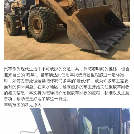
汽车作为现代生活中不可或缺的交通工具，伴随着时间的推移，也会
迎来自己的“晚年”。当车辆达到使用年限或行驶里程超过一定标准
时，如何妥善处理这辆陪伴我们多年的“老伙伴”，成为许多车主需要
面对的实际问题。在涞水地区，越来越多的车主开始关注报废车回收
的相关信息，本文将为您详细介绍报废车回收的流程、标准以及注意
事项，帮助您更好地了解这一行业。
车辆报废的常见原因