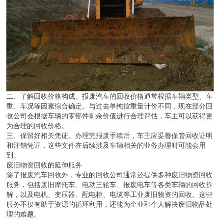
二、了解回收价格构成。报废汽车的回收价格通常根据车辆类型、车
重、车况等因素综合确定。与过去单纯按重量计价不同，现在部分回
收公司会根据车辆的零部件剩余价值进行合理评估，车主可以获得更
为合理的回收价格。
三、保留好相关凭证。办理完报废手续后，车主应妥善保管回收证明
和注销凭证，这些文件在后续涉及车辆相关的业务办理时可能会用
到。
废旧物资回收的延伸服务
除了报废汽车回收外，专业的回收公司通常还提供多种废旧物资回收
服务，包括废旧摩托车、电动三轮车、报废电车等各类车辆的回收拆
解，以及电机、变压器、配电柜、电缆等工业废旧物资的回收。这些
服务不仅有助于资源的循环利用，还能为企业和个人解决废旧物品处
理的难题。