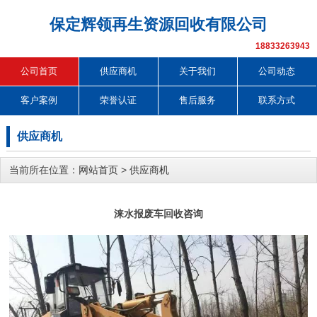
保定辉领再生资源回收有限公司
18833263943
公司首页
供应商机
关于我们
公司动态
客户案例
荣誉认证
售后服务
联系方式
供应商机
当前所在位置：
网站首页
>
供应商机
涞水报废车回收咨询