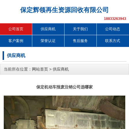
保定辉领再生资源回收有限公司
18833263943
公司首页
供应商机
关于我们
公司动态
客户案例
荣誉认证
售后服务
联系方式
供应商机
当前所在位置：
网站首页
>
供应商机
保定机动车报废注销公司选哪家