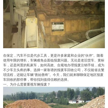
在保定，汽车不仅是代步工具，更是许多家庭和企业的“伙伴”。随着
使用年限的增长，车辆难免会面临报废问题。无论是老旧货车、黄标
车，还是闲置的私家车，如何高效、合规地办理报废注销手续，成为
不少车主头疼的事。选择一家靠谱的报废车回收公司，不仅能省去繁
琐流程，还能让车辆“善始善终”。今天，我们就来聊聊保定地区报废
车回收的那些事，帮你找到值得信赖的选择。
一、为什么需要重视车辆报废？