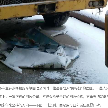
多车主在选择报废车辆回收公司时，往往会陷入“价格战”的误区。一些人
实上，一家正规的回收公司，不仅会给予合理的回收价格，更重要的是能
司多年来坚持的方向——不图一时之利，而是用专业和诚信赢得口碑。