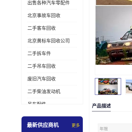
出售各种汽车零配件
北京事故车回收
二手客车回收
北京黄标车回收公司
二手拆车件
二手吊车回收
废旧汽车回收
二手柴油发动机
吊车配件
产品描述
挖掘机拆车件
最新供应商机
更多
年限