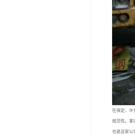
在保定，许
规范性。事
也是这家公