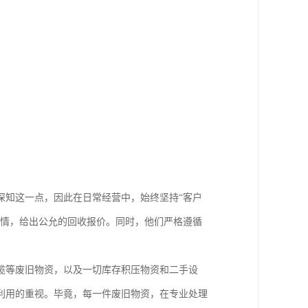
深知这一点，因此在日常经营中，始终坚持“客户
行情，给出公允的回收报价。同时，他们严格遵循
。
缆等废旧物资，以及一切库存积压物资和二手设
利用的重视。毕竟，每一件废旧物资，在专业处理