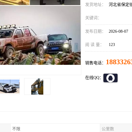
发货地址：
河北省保定
关键词：
发布日期：
2026-08-07
阅 读 量：
123
1883326
销售电话：
在线QQ：
不限
公里数