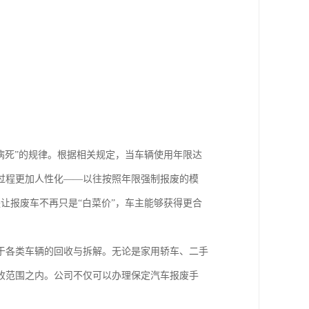
病死”的规律。根据相关规定，当车辆使用年限达
一过程更加人性化——以往按照年限强制报废的模
让报废车不再只是“白菜价”，车主能够获得更合
于各类车辆的回收与拆解。无论是家用轿车、二手
收范围之内。公司不仅可以办理保定汽车报废手