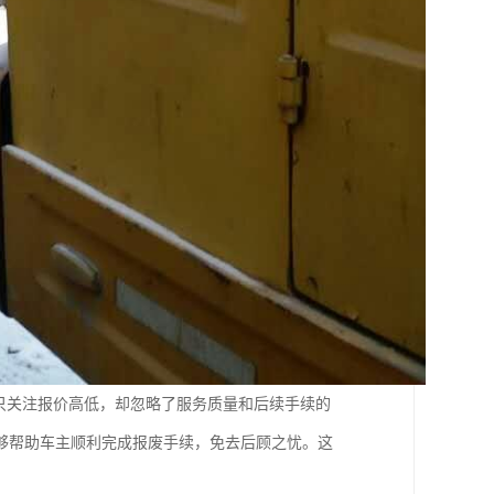
只关注报价高低，却忽略了服务质量和后续手续的
够帮助车主顺利完成报废手续，免去后顾之忧。这