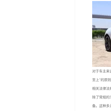
对于车主来
至上”的原
相关法律法
除了常规的
备。这种多