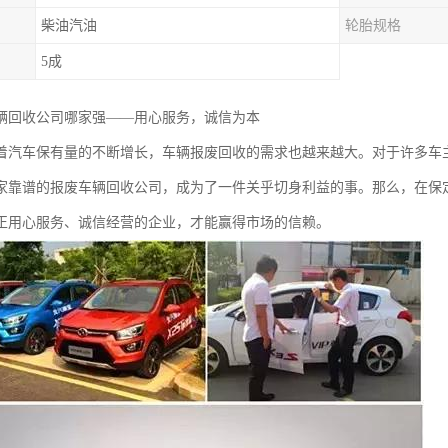
柴油汽油
轮胎规格
5成
辆回收公司哪家强——用心服务，诚信为本
着汽车保有量的不断增长，车辆报废回收的需求也越来越大。对于许多车
家靠谱的报废车辆回收公司，成为了一件关乎切身利益的事。那么，在保
正用心服务、诚信经营的企业，才能赢得市场的信赖。