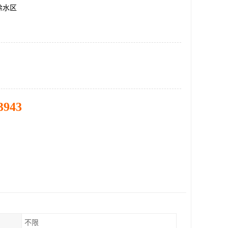
徐水区
3943
不限