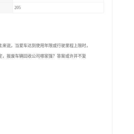
205
主来说，当爱车达到使用年限或行驶里程上限时，
定，报废车辆回收公司哪家强？答案或许并不复