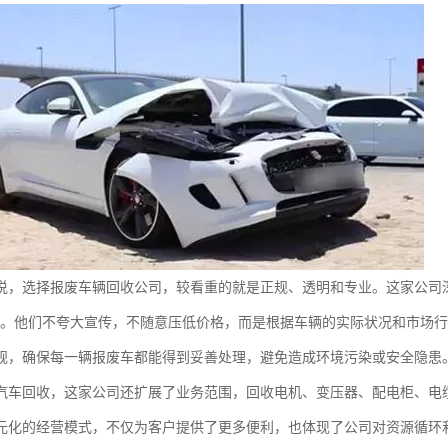
说，选择报废车辆回收公司，较看重的就是正规、透明和专业。这家公司
则。他们不夸大宣传，不随意压低价格，而是根据车辆的实际状况和市场
规，确保每一辆报废车都能得到妥善处理，避免造成环境污染或安全隐患
汽车回收，这家公司还扩展了业务范围，回收电机、变压器、配电柜、电
元化的经营模式，不仅为客户提供了更多便利，也体现了公司对资源循环