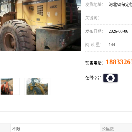
发货地址：
河北省保定
关键词：
发布日期：
2026-08-06
阅 读 量：
144
1883326
销售电话：
在线QQ：
不限
公里数