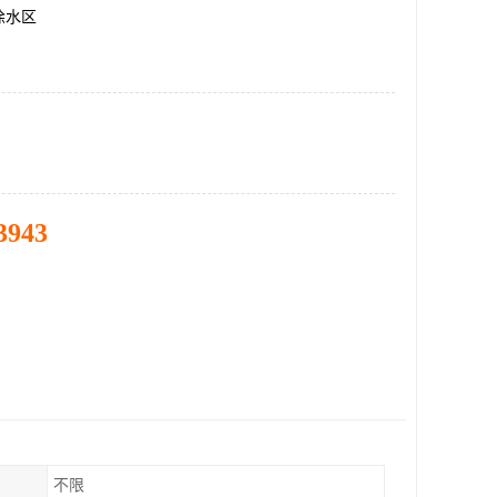
徐水区
3943
不限