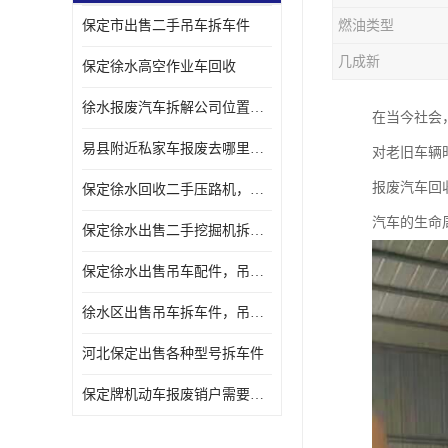
保定市出售二手吊车拆车件
燃油类型
几成新
保定徐水高空作业车回收
徐水报废汽车拆解公司位置，出售二手拆车件发动机
在当今社会
易县附近私家车报废去哪里，咨询车辆销户流程电话
对老旧车辆
报废汽车回
保定徐水回收二手压路机，压路机拆解市场在哪
汽车的生命
保定徐水出售二手挖掘机拆车件，挖掘机配件，液压件出售
保定徐水出售吊车配件，吊车拆车件出售
徐水区出售吊车拆车件，吊车液压件，吊车发动机变速箱出售
河北保定出售各种型号拆车件
保定牌机动车报废销户需要带哪些手续，流程咨询