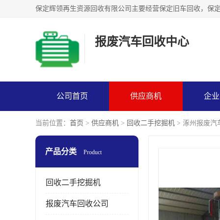
报废汽车回收中心
公司首页
供应商机
企业
当前位置：
首页
>
供应商机
>
回收二手挖掘机
> 涿州报废汽
产品分类
Product
回收二手挖掘机
报废汽车回收公司