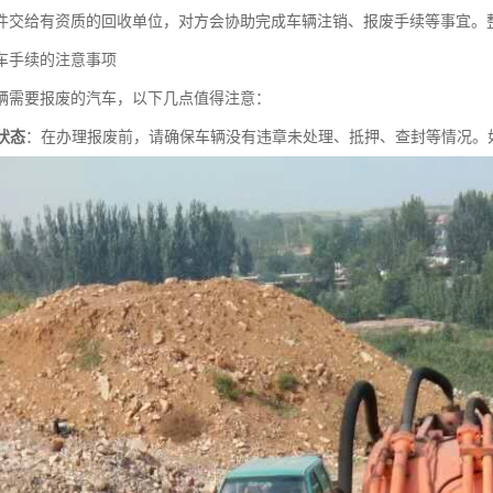
件交给有资质的回收单位，对方会协助完成车辆注销、报废手续等事宜。
车手续的注意事项
辆需要报废的汽车，以下几点值得注意：
状态
：在办理报废前，请确保车辆没有违章未处理、抵押、查封等情况。