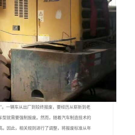
”。一辆车从出厂到较终报废，要经历从崭新到老
车型就需要强制报废。然而，随着汽车制造技术的
高。因此，相关规则进行了调整，将报废标准从年