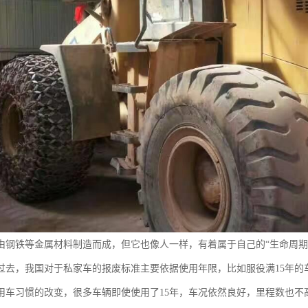
由钢铁等金属材料制造而成，但它也像人一样，有着属于自己的“生命周期
过去，我国对于私家车的报废标准主要依据使用年限，比如服役满15年的
用车习惯的改变，很多车辆即使使用了15年，车况依然良好，里程数也不