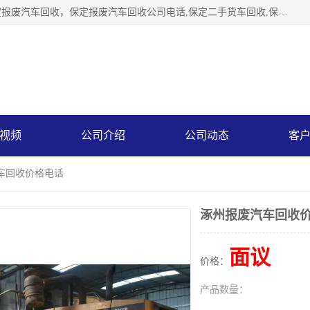
保定辉领再生资源回收有限公司主要经营保定旧车回收，保定报废汽车回收，保定报废汽车回收公司电话,保定二手货车回收,保定黄标车回收, 保定黄标车回收，保定哪里收报废车，保定废旧汽车回收，保定汽车报废手续办理，保定汽车解体厂。将通过采取区域限行促进淘汰、经济补助激励新、加大上路*法处罚、加强达标排放监管等综合措施，对老旧机动车逐步实行末位淘汰，加快老旧机动车淘汰新
视频
公司介绍
公司动态
客
车回收价格电话
涿州报废汽车回收
面议
价格：
产品数量：