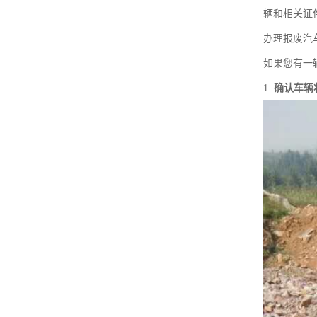
辆和相关证
办理报废汽
如果您有一
1.
确认车辆