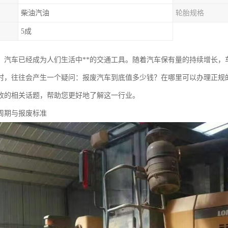
柴油汽油
轮胎规格
5成
，汽车已经成为人们生活中**的交通工具。随着汽车保有量的持续增长，
时，往往会产生一个疑问：报废汽车到底值多少钱？在哪里可以办理正规
收的相关话题，帮助您更好地了解这一行业。
周期与报废标准