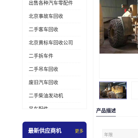
出售各种汽车零配件
北京事故车回收
二手客车回收
北京黄标车回收公司
二手拆车件
二手吊车回收
废旧汽车回收
二手柴油发动机
吊车配件
产品描述
挖掘机拆车件
最新供应商机
更多
年限