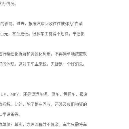
实际情况。
的影响。过去，报废汽车回收往往被称为“白菜
几百元，甚至更低。很多车主觉得不划算，宁愿把
进行精细化拆解和资源化利用，不再简单地按废铁
好的体现。这对于车主来说，无疑是一个好消息。
UV、MPV，还是货运车辆、货车、黄标车、报废
收拆解。此外，除了整车回收，还涉及废旧物资的
二手设备等。
收单位？其实，办理流程并不复杂。车主只需将车