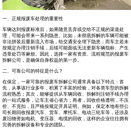
一、正规报废车处理的重要性
车辆达到报废标准后，如果随意丢弃或交给不正规的渠道处
理，可能会带来一系列隐患。比如，未彻底拆解的车辆可能被
非法拼装后重新流入市场，给交通安全埋下隐患；而车主若未
按规定办理注销手续，后续可能面临无法更新车辆指标、产生
违章处罚等麻烦。因此，选择一家有资质、流程规范的报废车
拆解公司，是确保自身权益的第一步。
二、可靠公司的特征是什么？
在保定，一家可靠的报废车拆解公司通常具备以下特点：首
先，从事该行业多年，积累了丰富的经验，对各类车型的拆解
流程熟悉；其次，能够提供从车辆回收、拆解到注销手续办理
的一站式服务，让车主省心省力；再者，回收价格透明，不压
价、不克扣，且严格按规定开具证明。例如，保定本地有些公
司长期回收报废汽车、货车、摩托车、电动三轮车等，还涉及
废旧物资如电机、变压器、电缆的回收，这样的企业往往拥有
完善的拆解设备和专业的团队。