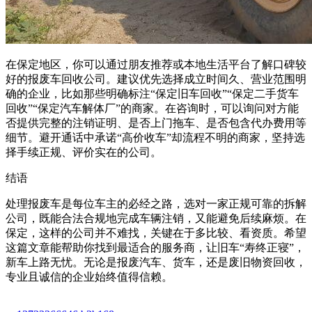
在保定地区，你可以通过朋友推荐或本地生活平台了解口碑较
好的报废车回收公司。建议优先选择成立时间久、营业范围明
确的企业，比如那些明确标注“保定旧车回收”“保定二手货车
回收”“保定汽车解体厂”的商家。在咨询时，可以询问对方能
否提供完整的注销证明、是否上门拖车、是否包含代办费用等
细节。避开通话中承诺“高价收车”却流程不明的商家，坚持选
择手续正规、评价实在的公司。
结语
处理报废车是每位车主的必经之路，选对一家正规可靠的拆解
公司，既能合法合规地完成车辆注销，又能避免后续麻烦。在
保定，这样的公司并不难找，关键在于多比较、看资质。希望
这篇文章能帮助你找到最适合的服务商，让旧车“寿终正寝”，
新车上路无忧。无论是报废汽车、货车，还是废旧物资回收，
专业且诚信的企业始终值得信赖。