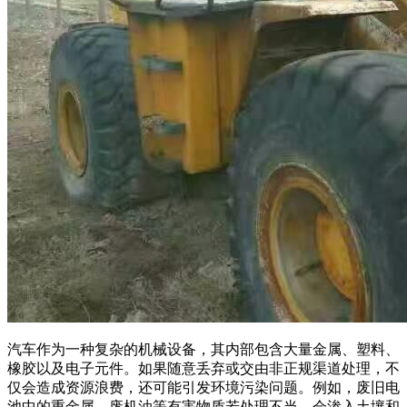
汽车作为一种复杂的机械设备，其内部包含大量金属、塑料、
橡胶以及电子元件。如果随意丢弃或交由非正规渠道处理，不
仅会造成资源浪费，还可能引发环境污染问题。例如，废旧电
池中的重金属、废机油等有害物质若处理不当，会渗入土壤和