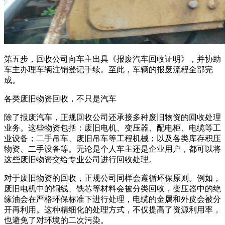
第五步，回收公司向车主出具《报废汽车回收证明》，并协助
车主办理车辆注销登记手续。至此，车辆的报废流程全部完
成。
各类废旧物资回收，不只是汽车
除了报废汽车，正规回收公司还承接多种废旧物资的回收处理
业务。这些物资包括：废旧电机、变压器、配电柜、电缆等工
业设备；二手吊车、废旧吊车等工程机械；以及各类库存积压
物资、二手设备等。无论是个人车主还是企业用户，都可以将
这些废旧物资交给专业公司进行回收处理。
对于废旧物资的回收，正规公司同样会遵循环保原则。例如，
废旧电机中的铜线、铁芯等材料会被分类回收，变压器中的绝
缘油会在严格环保标准下进行处理，电缆的金属和外皮会被分
开再利用。这种精细化的处理方式，不仅提高了资源利用率，
也避免了对环境的二次污染。