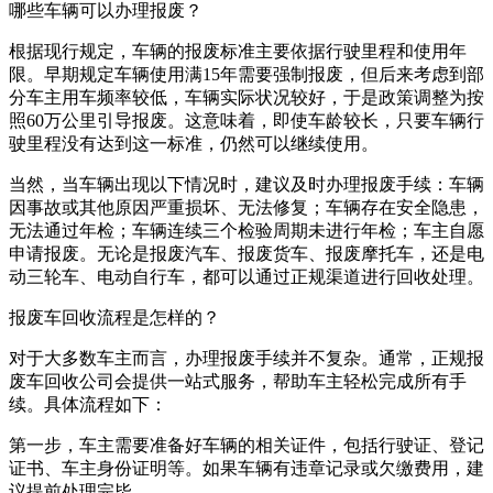
哪些车辆可以办理报废？
根据现行规定，车辆的报废标准主要依据行驶里程和使用年
限。早期规定车辆使用满15年需要强制报废，但后来考虑到部
分车主用车频率较低，车辆实际状况较好，于是政策调整为按
照60万公里引导报废。这意味着，即使车龄较长，只要车辆行
驶里程没有达到这一标准，仍然可以继续使用。
当然，当车辆出现以下情况时，建议及时办理报废手续：车辆
因事故或其他原因严重损坏、无法修复；车辆存在安全隐患，
无法通过年检；车辆连续三个检验周期未进行年检；车主自愿
申请报废。无论是报废汽车、报废货车、报废摩托车，还是电
动三轮车、电动自行车，都可以通过正规渠道进行回收处理。
报废车回收流程是怎样的？
对于大多数车主而言，办理报废手续并不复杂。通常，正规报
废车回收公司会提供一站式服务，帮助车主轻松完成所有手
续。具体流程如下：
第一步，车主需要准备好车辆的相关证件，包括行驶证、登记
证书、车主身份证明等。如果车辆有违章记录或欠缴费用，建
议提前处理完毕。