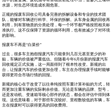
水源，对生态环境造成长期危害。
正规的报废车回收公司具备完善的拆解设备和专业的技术团
队，能够对车辆进行科学、环保的拆解。从车身金属的回收再
利用，到有害物质的分类处理，每一个环节都严格按照相关标
准执行。这不仅保障了资源的循环利用，也有效减少了对环境
的影响。
报废车不再是“白菜价”
过去，很多车主抱怨报废汽车只能拿到几百元甚至更少的补
贴，车辆的价值被严重低估。但随着今年6月份新的报废汽车
回收规定正式实施，这一局面得到了根本性改变。新规的出
台，让报废汽车的价值更加合理，车主在办理报废手续时能够
获得更符合市场行情的回报。
新规的核心在于改变了以往单纯按照车重计算补贴的方式，转
而更加注重车辆的实际剩余价值。无论是车辆的品牌、型号，
还是发动机、变速箱等核心部件的状态，都会在评估中得到体
现。这也意味着，对于那些车况较好、里程数较低的车辆，车
主在报废时可以获得更高的回收费用。