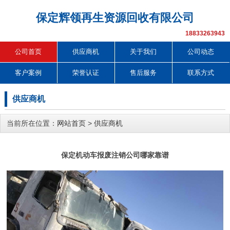
保定辉领再生资源回收有限公司
18833263943
公司首页
供应商机
关于我们
公司动态
客户案例
荣誉认证
售后服务
联系方式
供应商机
当前所在位置：
网站首页
>
供应商机
保定机动车报废注销公司哪家靠谱