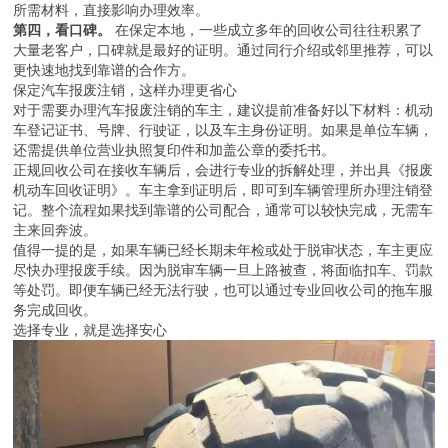
所需材料，直接影响办理效率。
第四，看口碑。
在保定本地，一些成立多年的回收公司往往积累了
大量老客户，口碑就是最好的证明。通过同行介绍或邻里推荐，可以
更快速地找到靠谱的合作方。
保定汽车报废注销，这样办理更省心
对于需要办理汽车报废注销的车主，建议提前准备好以下材料：机动
车登记证书、号牌、行驶证，以及车主身份证明。如果是单位车辆，
还需提供单位营业执照复印件和加盖公章的委托书。
正规回收公司在接收车辆后，会进行专业的拆解处理，并出具《报废
机动车回收证明》。车主拿到证明后，即可到车辆管理所办理注销登
记。整个流程如果找到靠谱的公司配合，通常可以较快完成，无需车
主来回奔波。
值得一提的是，如果车辆已经长期未年检或处于脱审状态，车主更应
尽快办理报废手续。因为脱审车辆一旦上路被查，将面临扣车、罚款
等处罚。即便车辆已经无法行驶，也可以通过专业回收公司的拖车服
务完成回收。
选择专业，就是选择安心