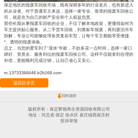
保定地区的报废车回收市场，既有深耕多年的行业老兵，也有新进入
的从业者。对于普通车主来说，选择一家专业、靠谱的报废车回收公
司，就是在为自己的财产安全和个人权益负责。
那些长期从事报废车回收的企业，不仅了解本地政策，更懂得如何为
车主提供贴心服务。从二手货车回收，到黄标车报废，再到废旧吊车
拆解，专业公司能够处理各类复杂车型，让每个车主都能享受便捷、
*、透明的报废体验。
总之，当您的爱车到了“退休”年龄，不妨多花一点时间，选择一家口
碑好、资质全、服务到位的报废车回收公司。这样不仅能拿到合理的
补偿，更能顺利完成注销，让自己省心又安心。
m.13733366646.b2b168.com
返回目录页
回到顶部
版权所有：保定辉领再生资源回收有限公司
地址：河北省 保定 徐水区 崔庄镇西崔庄村
投诉举报