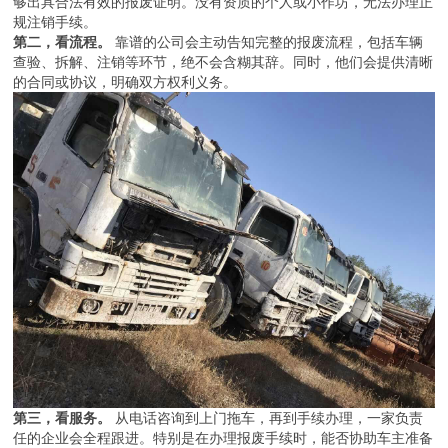
够出具合法有效的报废证明。没有资质的个人或小作坊，无法办理正
规注销手续。
第二，看流程。
靠谱的公司会主动告知完整的报废流程，包括车辆
查验、拆解、注销等环节，绝不会含糊其辞。同时，他们会提供清晰
的合同或协议，明确双方权利义务。
第三，看服务。
从电话咨询到上门拖车，再到手续办理，一家负责
任的企业会全程跟进。特别是在办理报废手续时，能否协助车主准备