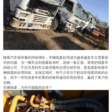
随着汽车保有量的持续增长，车辆报废处理成为越来越多车主需要面
对的问题。当一辆车达到报废标准时，选择一家正规、靠谱的报废车
回收公司，不仅关系到车主能否顺利办理注销手续，更直接影响着车
辆残值的合理回收。在保定地区，有不少专注于机动车报废回收的企
业，其中一些凭借多年积累的经验和诚信经营的理念，赢得了客户的
信赖。
车辆报废，为何不能随意处理？