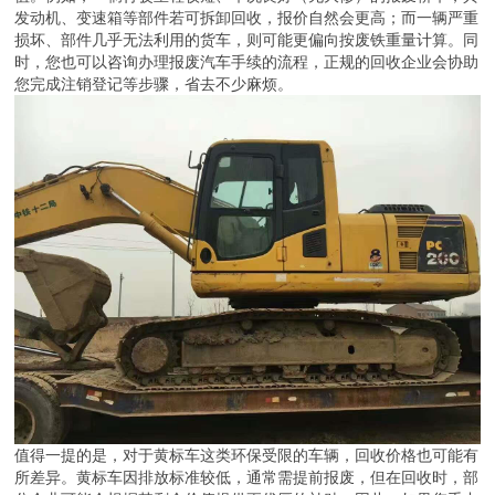
发动机、变速箱等部件若可拆卸回收，报价自然会更高；而一辆严重
损坏、部件几乎无法利用的货车，则可能更偏向按废铁重量计算。同
时，您也可以咨询办理报废汽车手续的流程，正规的回收企业会协助
您完成注销登记等步骤，省去不少麻烦。
值得一提的是，对于黄标车这类环保受限的车辆，回收价格也可能有
所差异。黄标车因排放标准较低，通常需提前报废，但在回收时，部