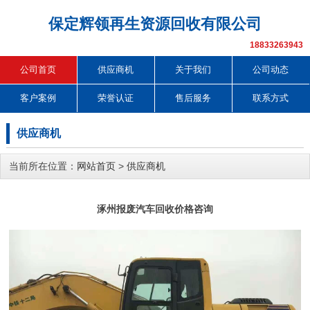
保定辉领再生资源回收有限公司
18833263943
公司首页
供应商机
关于我们
公司动态
客户案例
荣誉认证
售后服务
联系方式
供应商机
当前所在位置：
网站首页
>
供应商机
涿州报废汽车回收价格咨询