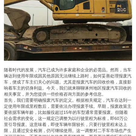
随着时代的发展，汽车已成为许多家庭和企业的必需品。然而，当车
辆达到使用年限或因其他原因无法继续上路时，如何妥善处理报废汽
车，便成了车主们关心的问题。尤其是报废汽车的回收价格，直接影
响着车主的切身利益。今天，我们就来聊聊涿州地区报废汽车回收的
相关事宜，并为您提供一些价格咨询方面的参考信息。
首先，我们需要明确报废汽车的定义。根据相关规定，汽车在达到一
定使用年限或里程数后，需要依法办理报废手续。早期，报废政策主
要依据车辆年龄，比如服役超过15年的车型通常需要报废。但随着
社会需求的变化，这一规定已调整为以行驶里程为标准，即60万公
里引导报废。这意味着，即使车辆年限较长，只要行驶里程未达上
限，且通过安全检测，仍可继续使用。这一调整对二手车市场也产生