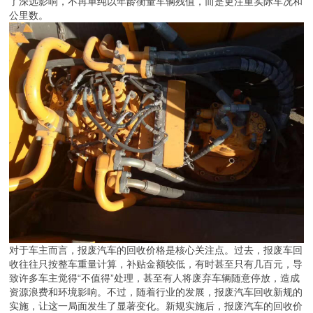
了深远影响，不再单纯以年龄衡量车辆残值，而是更注重实际车况和
公里数。
对于车主而言，报废汽车的回收价格是核心关注点。过去，报废车回
收往往只按整车重量计算，补贴金额较低，有时甚至只有几百元，导
致许多车主觉得“不值得”处理，甚至有人将废弃车辆随意停放，造成
资源浪费和环境影响。不过，随着行业的发展，报废汽车回收新规的
实施，让这一局面发生了显著变化。新规实施后，报废汽车的回收价