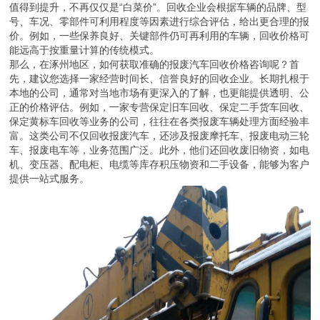
值得到提升，不再仅仅是“白菜价”。回收企业会根据车辆的品牌、型
号、车况、零部件可利用程度等因素进行综合评估，给出更合理的报
价。例如，一些保养良好、关键部件仍可再利用的车辆，回收价格可
能远高于按重量计算的传统模式。
那么，在涿州地区，如何获取准确的报废汽车回收价格咨询呢？首
先，建议您选择一家经营时间长、信誉良好的回收企业。长期扎根于
本地的公司，通常对当地市场有更深入的了解，也更能提供透明、公
正的价格评估。例如，一家专营保定旧车回收、保定二手货车回收、
保定黄标车回收等业务的公司，往往在各类报废车辆处理方面经验丰
富。这类公司不仅回收报废汽车，还涉及报废摩托车、报废电动三轮
车、报废电车等，业务范围广泛。此外，他们还回收废旧物资，如电
机、变压器、配电柜、电缆等库存积压物资和二手设备，能够为客户
提供一站式服务。