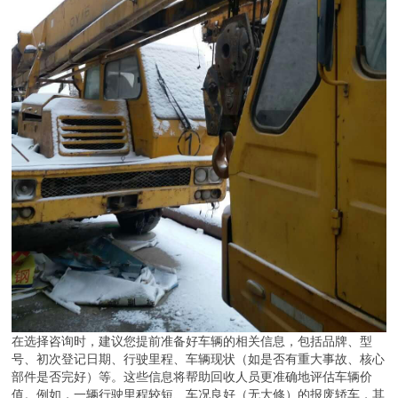
在选择咨询时，建议您提前准备好车辆的相关信息，包括品牌、型
号、初次登记日期、行驶里程、车辆现状（如是否有重大事故、核心
部件是否完好）等。这些信息将帮助回收人员更准确地评估车辆价
值。例如，一辆行驶里程较短、车况良好（无大修）的报废轿车，其