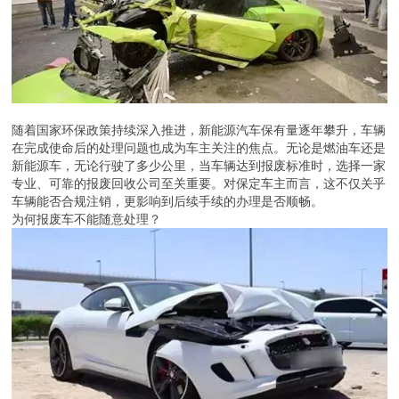
随着国家环保政策持续深入推进，新能源汽车保有量逐年攀升，车辆
在完成使命后的处理问题也成为车主关注的焦点。无论是燃油车还是
新能源车，无论行驶了多少公里，当车辆达到报废标准时，选择一家
专业、可靠的报废回收公司至关重要。对保定车主而言，这不仅关乎
车辆能否合规注销，更影响到后续手续的办理是否顺畅。
为何报废车不能随意处理？