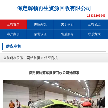
保定辉领再生资源回收有限公司
18833263943
公司首页
供应商机
关于我们
公司动态
客户案例
荣誉认证
售后服务
联系方式
供应商机
当前所在位置：
网站首页
>
供应商机
保定新能源车报废回收公司选哪家