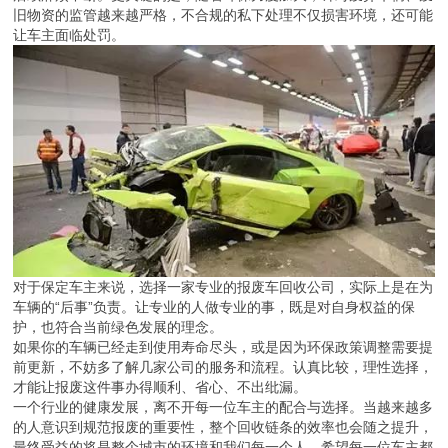
旧物资的监管越来越严格，不合规的私下处理不仅损害环境，还可能
让车主面临处罚。
对于保定车主来说，选择一家专业的报废车回收公司，实际上是在为
车辆的“后事”负责。让专业的人做专业的事，既是对自身权益的保
护，也符合当前绿色发展的理念。
如果你的车辆已经走到使用寿命尽头，或是因为环保政策调整需要提
前更新，不妨多了解几家公司的服务和流程。认真比较，理性选择，
才能让报废这件事办得顺利、省心、不出纰漏。
一个行业的健康发展，离不开每一位车主的配合与选择。当越来越多
的人意识到规范报废的重要性，整个回收链条的效率也会随之提升，
最终受益的将是整个城市的环境和我们每一个人。希望每一位车主都