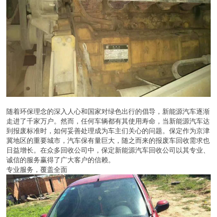
随着环保理念的深入人心和国家对绿色出行的倡导，新能源汽车逐渐
走进了千家万户。然而，任何车辆都有其使用寿命，当新能源汽车达
到报废标准时，如何妥善处理成为车主们关心的问题。保定作为京津
冀地区的重要城市，汽车保有量巨大，随之而来的报废车回收需求也
日益增长。在众多回收公司中，保定新能源汽车回收公司以其专业、
诚信的服务赢得了广大客户的信赖。
专业服务，覆盖全面