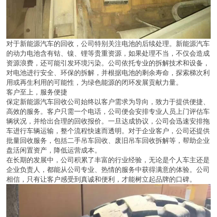
对于新能源汽车的回收，公司特别关注电池的后续处理。新能源汽车
的动力电池含有钴、镍、锂等贵重资源，如果处理不当，不仅会造成
资源浪费，还可能引发环境污染。公司依托专业的拆解技术和设备，
对电池进行安全、环保的拆解，并根据电池的剩余寿命，探索梯次利
用或再生利用的可能性，为绿色能源的闭环发展贡献力量。
客户至上，服务便捷
保定新能源汽车回收公司始终以客户需求为导向，致力于提供便捷、
高效的服务。客户只需一个电话，公司便会安排专业人员上门评估车
辆状况，并给出合理的回收报价。一旦达成协议，公司会迅速安排拖
车进行车辆运输，整个流程快速而透明。对于企业客户，公司还提供
批量回收服务，包括二手吊车回收、废旧吊车回收拆解等，帮助企业
盘活闲置资产，降低运营成本。
在长期的发展中，公司积累了丰富的行业经验，无论是个人车主还是
企业负责人，都能从公司专业、热情的服务中获得满意的体验。公司
相信，只有让客户感受到真诚和便利，才能树立起品牌的口碑。