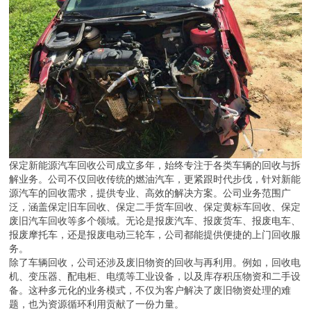
保定新能源汽车回收公司成立多年，始终专注于各类车辆的回收与拆
解业务。公司不仅回收传统的燃油汽车，更紧跟时代步伐，针对新能
源汽车的回收需求，提供专业、高效的解决方案。公司业务范围广
泛，涵盖保定旧车回收、保定二手货车回收、保定黄标车回收、保定
废旧汽车回收等多个领域。无论是报废汽车、报废货车、报废电车、
报废摩托车，还是报废电动三轮车，公司都能提供便捷的上门回收服
务。
除了车辆回收，公司还涉及废旧物资的回收与再利用。例如，回收电
机、变压器、配电柜、电缆等工业设备，以及库存积压物资和二手设
备。这种多元化的业务模式，不仅为客户解决了废旧物资处理的难
题，也为资源循环利用贡献了一份力量。