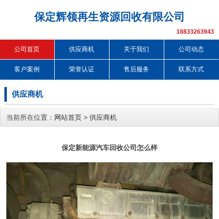
保定辉领再生资源回收有限公司
18833263943
公司首页
供应商机
关于我们
公司动态
客户案例
荣誉认证
售后服务
联系方式
供应商机
当前所在位置：
网站首页
>
供应商机
保定新能源汽车回收公司怎么样