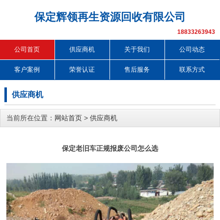
保定辉领再生资源回收有限公司
18833263943
公司首页
供应商机
关于我们
公司动态
客户案例
荣誉认证
售后服务
联系方式
供应商机
当前所在位置：
网站首页
>
供应商机
保定老旧车正规报废公司怎么选