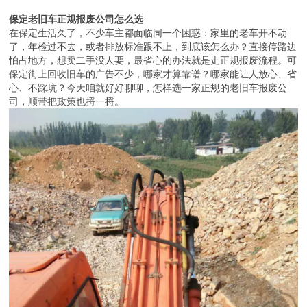
保定老旧车正规报废公司怎么选
在保定生活久了，不少车主都面临同一个困惑：家里的老车开不动
了，年检过不去，或者排放标准跟不上，到底该怎么办？直接停路边
怕占地方，想卖二手没人要，最省心的办法就是走正规报废流程。可
保定街上回收旧车的广告不少，哪家才算靠谱？哪家能让人放心、省
心、不踩坑？今天咱就好好聊聊，怎样选一家正规的老旧车报废公
司，顺带把政策也捋一捋。