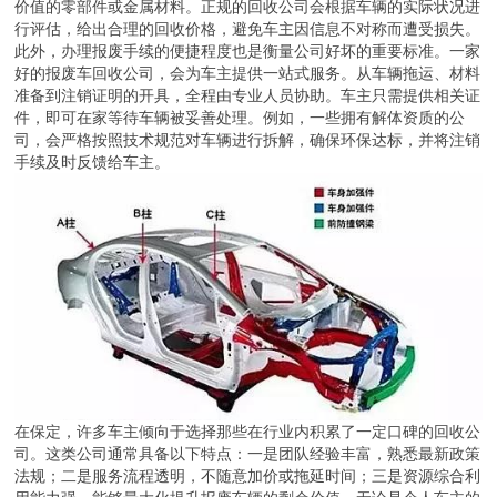
价值的零部件或金属材料。正规的回收公司会根据车辆的实际状况进
行评估，给出合理的回收价格，避免车主因信息不对称而遭受损失。
此外，办理报废手续的便捷程度也是衡量公司好坏的重要标准。一家
好的报废车回收公司，会为车主提供一站式服务。从车辆拖运、材料
准备到注销证明的开具，全程由专业人员协助。车主只需提供相关证
件，即可在家等待车辆被妥善处理。例如，一些拥有解体资质的公
司，会严格按照技术规范对车辆进行拆解，确保环保达标，并将注销
手续及时反馈给车主。
在保定，许多车主倾向于选择那些在行业内积累了一定口碑的回收公
司。这类公司通常具备以下特点：一是团队经验丰富，熟悉最新政策
法规；二是服务流程透明，不随意加价或拖延时间；三是资源综合利