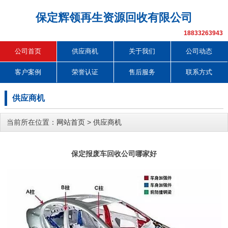
保定辉领再生资源回收有限公司
18833263943
公司首页
供应商机
关于我们
公司动态
客户案例
荣誉认证
售后服务
联系方式
供应商机
当前所在位置：
网站首页
>
供应商机
保定报废车回收公司哪家好