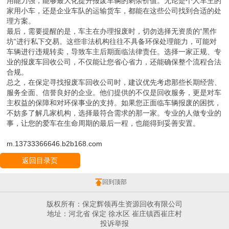
用能力强，能够最大化提升报废车辆的剩余价值。无论是个人车主的
家用小车，还是企业车队的运输货车，都能在这些公司找到合适的处
理方案。
最后，需要提醒的是，车主在办理报废时，切勿选择无资质的“黑作
坊”进行私下交易。这些非法机构往往不具备环保处理能力，可能对
车辆进行违规转卖，导致车主后期面临法律责任。选择一家正规、专
业的报废车回收公司，不仅能让您省心省力，还能确保整个流程合法
合规。
总之，在保定寻找报废车回收公司时，建议优先考虑那些长期经营、
服务全面、信誉良好的企业。他们提供的不仅是回收服务，更是对车
主权益的保障和对环保事业的支持。如果您正面临车辆报废的困扰，
不妨多了解几家机构，选择最符合需求的那一家。专业的人做专业的
事，让您的爱车在生命周期的最后一程，也能得到妥善安置。
m.13733366646.b2b168.com
返回目录页
回到顶部
版权所有：保定辉领再生资源回收有限公司
地址：河北省 保定 徐水区 崔庄镇西崔庄村
投诉举报