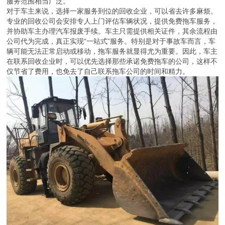
服务范围相当广泛。
对于车主来说，选择一家服务到位的回收企业，可以省去许多麻烦。
专业的回收公司会安排专人上门评估车辆状况，提供免费拖车服务，
并协助车主办理汽车报废手续。车主只需提供相关证件，其余流程由
公司代为完成，真正实现“一站式”服务。特别是对于事故车而言，车
辆可能无法正常启动或移动，拖车服务就显得尤为重要。因此，车主
在联系回收企业时，可以优先选择那些承诺免费拖车的公司，这样不
仅节省了费用，也免去了自己联系拖车公司的时间和精力。