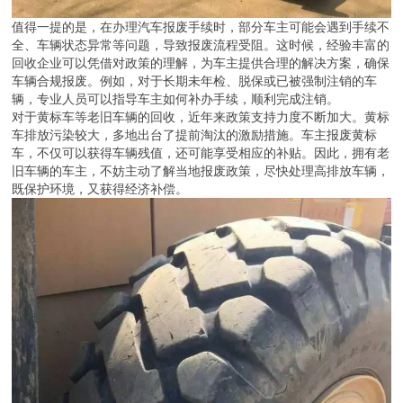
值得一提的是，在办理汽车报废手续时，部分车主可能会遇到手续不
全、车辆状态异常等问题，导致报废流程受阻。这时候，经验丰富的
回收企业可以凭借对政策的理解，为车主提供合理的解决方案，确保
车辆合规报废。例如，对于长期未年检、脱保或已被强制注销的车
辆，专业人员可以指导车主如何补办手续，顺利完成注销。
对于黄标车等老旧车辆的回收，近年来政策支持力度不断加大。黄标
车排放污染较大，多地出台了提前淘汰的激励措施。车主报废黄标
车，不仅可以获得车辆残值，还可能享受相应的补贴。因此，拥有老
旧车辆的车主，不妨主动了解当地报废政策，尽快处理高排放车辆，
既保护环境，又获得经济补偿。