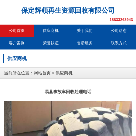
保定辉领再生资源回收有限公司
18833263943
公司首页
供应商机
关于我们
公司动态
客户案例
荣誉认证
售后服务
联系方式
供应商机
当前所在位置：
网站首页
>
供应商机
易县事故车回收处理电话