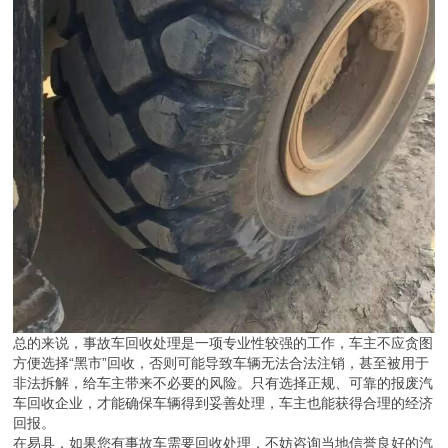
总的来说，事故车回收处理是一项专业性较强的工作，车主不应贪图
方便选择“黑市”回收，否则可能导致车辆无法合法注销，甚至被用于
非法拆解，给车主带来不必要的风险。只有选择正规、可靠的报废汽
车回收企业，才能确保车辆得到妥善处理，车主也能获得合理的经济
回报。
在易县，如果您有事故车需要回收处理，不妨咨询当地信誉良好的汽