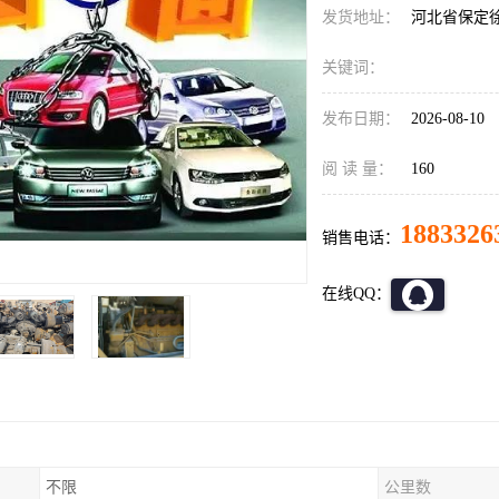
发货地址：
河北省保定
关键词：
发布日期：
2026-08-10
阅 读 量：
160
1883326
销售电话：
在线QQ：
不限
公里数