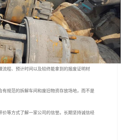
理流程、预计时间以及较终能拿到的报废证明材
。
会有规范的拆解车间和废旧物资存放场地，而不是
评价等方式了解一家公司的信誉。长期坚持诚信经