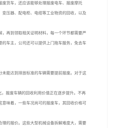
报废货车，还应该能够处理报废电车、报废摩托
、变压器、配电柜、电缆等工业物资的回收，以及
解，再到领取相关证明材料，每一个环节都需要严
要的车主，公司还可以提供上门拖车服务，免去车
分未能达到排放标准的车辆需要提前报废。对于这
化，报废车辆的回收利用价值正在逐步提升。不再
这意味着，一些车况尚可的报废车，其回收价格可
合理的报价。这些大型机械设备拆解难度大，需要