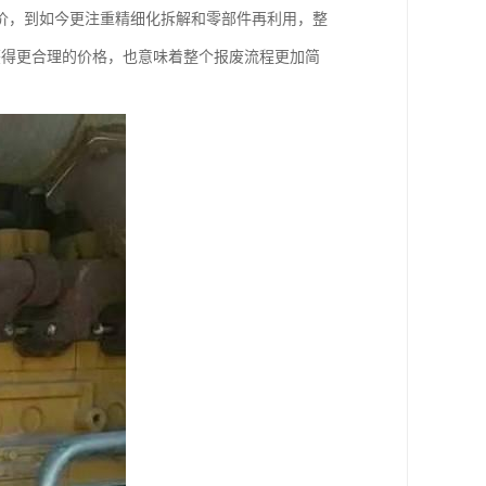
价，到如今更注重精细化拆解和零部件再利用，整
获得更合理的价格，也意味着整个报废流程更加简