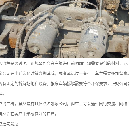
务流程是否透明。正规公司会在车辆进厂前明确告知需要提供的材料、办
家公司在电话沟通时就含糊其辞，或者承诺过于夸张，车主需要多加留意
否有固定的拆解场地和设备。报废车辆拆解需要符合环保要求，正规公司
解。
户的口碑。虽然没有具体点名哪家公司，但车主可以通过同行交流、网络
自然会在客户中形成良好的口碑。
变迁与发展