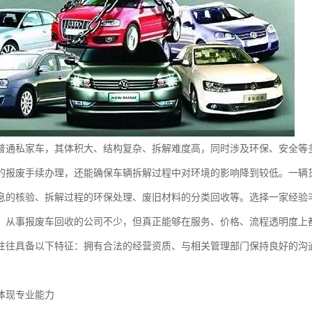
普通私家车，其体积大、结构复杂、拆解难度高，同时涉及环保、安全等
的报废手续办理，还能确保车辆拆解过程中对环境的影响降到较低。一辆
息的核验、拆解过程的环保处理、废旧材料的分类回收等。选择一家经验
，从事报废车回收的公司不少，但真正能够在服务、价格、流程透明度上
往往具备以下特征：拥有合法的经营资质、与相关管理部门保持良好的沟
。
体现专业能力