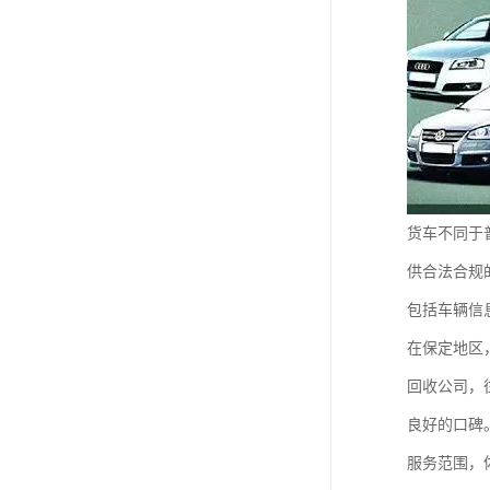
货车不同于
供合法合规
包括车辆信
在保定地区
回收公司，
良好的口碑
服务范围，