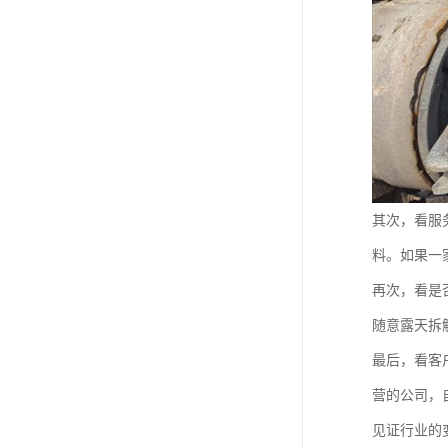
其次，看服
料。如果一
再次，看是
随意露天拆
最后，看客
营的公司，
见证行业的