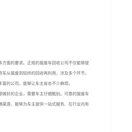
多方面的要求。正规的报废车回收公司不仅能够提
货车从报废到较终的回收再利用，涉及多个环节，
丰富的公司，能够让车主省去不少麻烦。
都做好的企业，需要车主仔细甄别。可靠的报废车
通渠道、能够为车主提供一站式服务、在行业内有