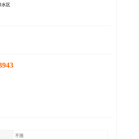
徐水区
3943
不限