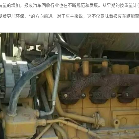
有量的增加，报废汽车回收行业也在不断规范和发展。从早期的按重量计
朝着更加环保、*的方向前进。对于车主来说，这不仅意味着报废车辆能