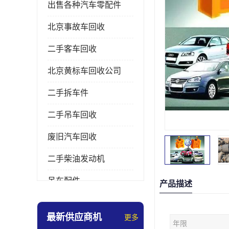
出售各种汽车零配件
北京事故车回收
二手客车回收
北京黄标车回收公司
二手拆车件
二手吊车回收
废旧汽车回收
二手柴油发动机
吊车配件
产品描述
挖掘机拆车件
最新供应商机
更多
年限