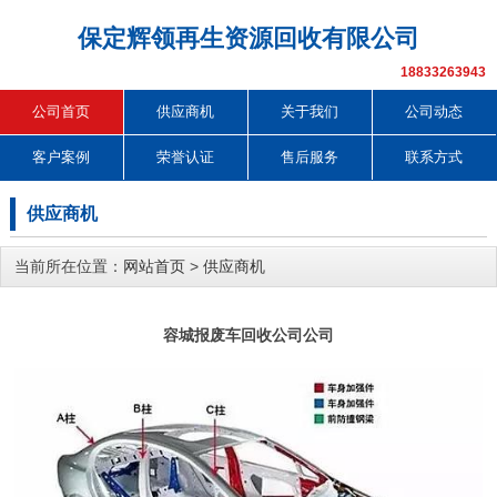
保定辉领再生资源回收有限公司
18833263943
公司首页
供应商机
关于我们
公司动态
客户案例
荣誉认证
售后服务
联系方式
供应商机
当前所在位置：
网站首页
>
供应商机
容城报废车回收公司公司