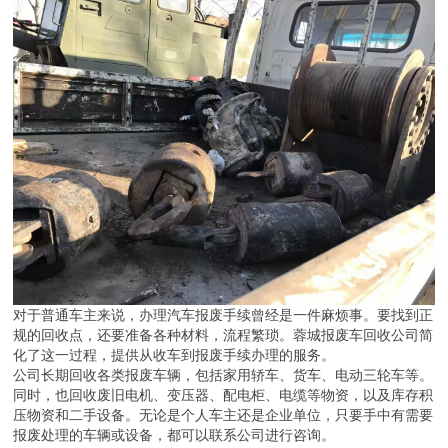
对于普通车主来说，办理汽车报废手续曾经是一件麻烦事。要找到正
规的回收点，还要准备各种材料，流程繁琐。蓉城报废车回收公司简
化了这一过程，提供从收车到报废手续办理的服务。
公司长期回收各类报废车辆，包括家用轿车、货车、电动三轮车等。
同时，也回收废旧电机、变压器、配电柜、电缆等物资，以及库存积
压物资和二手设备。无论是个人车主还是企业单位，只要手中有需要
报废处理的车辆或设备，都可以联系公司进行咨询。