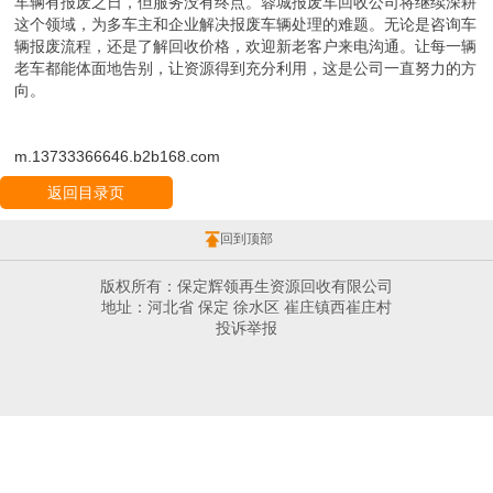
车辆有报废之日，但服务没有终点。蓉城报废车回收公司将继续深耕
这个领域，为多车主和企业解决报废车辆处理的难题。无论是咨询车
辆报废流程，还是了解回收价格，欢迎新老客户来电沟通。让每一辆
老车都能体面地告别，让资源得到充分利用，这是公司一直努力的方
向。
m.13733366646.b2b168.com
返回目录页
回到顶部
版权所有：保定辉领再生资源回收有限公司
地址：河北省 保定 徐水区 崔庄镇西崔庄村
投诉举报