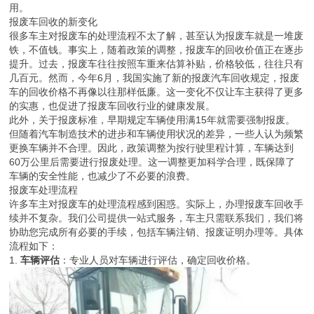
用。
报废车回收的新变化
很多车主对报废车的处理流程不太了解，甚至认为报废车就是一堆废
铁，不值钱。事实上，随着政策的调整，报废车的回收价值正在逐步
提升。过去，报废车往往按照车重来估算补贴，价格较低，往往只有
几百元。然而，今年6月，我国实施了新的报废汽车回收规定，报废
车的回收价格不再像以往那样低廉。这一变化不仅让车主获得了更多
的实惠，也促进了报废车回收行业的健康发展。
此外，关于报废标准，早期规定车辆使用满15年就需要强制报废。
但随着汽车制造技术的进步和车辆使用状况的差异，一些人认为频繁
更换车辆并不合理。因此，政策调整为按行驶里程计算，车辆达到
60万公里后需要进行报废处理。这一调整更加科学合理，既保障了
车辆的安全性能，也减少了不必要的浪费。
报废车处理流程
许多车主对报废车的处理流程感到困惑。实际上，办理报废车回收手
续并不复杂。我们公司提供一站式服务，车主只需联系我们，我们将
协助您完成所有必要的手续，包括车辆注销、报废证明办理等。具体
流程如下：
1.
车辆评估
：专业人员对车辆进行评估，确定回收价格。