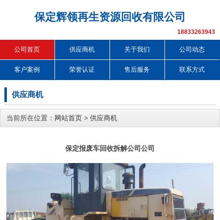
保定辉领再生资源回收有限公司
18833263943
公司首页
供应商机
关于我们
公司动态
客户案例
荣誉认证
售后服务
联系方式
供应商机
当前所在位置：
网站首页
>
供应商机
保定报废车回收拆解公司公司