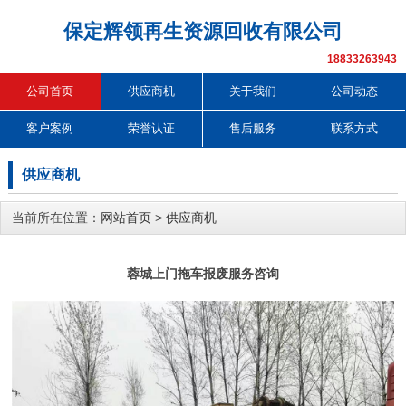
保定辉领再生资源回收有限公司
18833263943
公司首页
供应商机
关于我们
公司动态
客户案例
荣誉认证
售后服务
联系方式
供应商机
当前所在位置：
网站首页
>
供应商机
蓉城上门拖车报废服务咨询