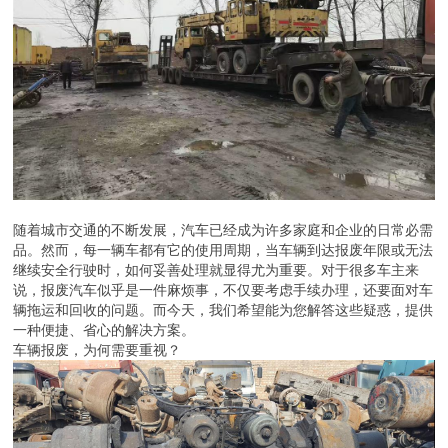
随着城市交通的不断发展，汽车已经成为许多家庭和企业的日常必需
品。然而，每一辆车都有它的使用周期，当车辆到达报废年限或无法
继续安全行驶时，如何妥善处理就显得尤为重要。对于很多车主来
说，报废汽车似乎是一件麻烦事，不仅要考虑手续办理，还要面对车
辆拖运和回收的问题。而今天，我们希望能为您解答这些疑惑，提供
一种便捷、省心的解决方案。
车辆报废，为何需要重视？