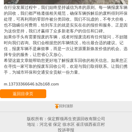
在行业发展过程中，我们始终坚持诚信为本的原则。每一辆报废车辆
的回收，我们都严格遵循相关规范，确保车辆拆解后的废料得到环保
处理，可再利用的零部件被分类回收。我们不玩虚的，不夸大价格，
也不隐瞒任何费用，给到车主的就是实实在在的报价和服务。正是因
为这份坚持，我们才赢得了众多新老客户的信任和口碑。
如果你手头有需要报废的车辆，或者对报废流程有任何疑问，不妨随
时向我们咨询。我们会根据您的车辆情况，给出最合适的建议。记
住，报废车辆不是麻烦事，而是一次让资源重新焕发价值的机会。选
择专业的服务，让您省心又放心。
希望这篇文章能帮助您更好地了解报废车回收的相关信息。如果您正
在寻找一家可靠的报废车回收公司，欢迎与我们取得联系。让我们携
手，为城市环保和交通安全贡献一份力量。
m.13733366646.b2b168.com
返回目录页
回到顶部
版权所有：保定辉领再生资源回收有限公司
地址：河北省 保定 徐水区 崔庄镇西崔庄村
投诉举报