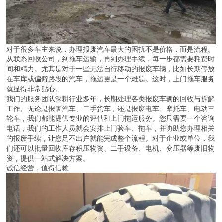
对于很多车主来说，办理报废汽车最大的困扰不是价格，而是流程。
从联系回收公司，到拖车运输，再到办理手续，每一步都需要耗费时
间和精力。尤其是对于一些无法自行移动的报废车辆，比如长期停放
在车库或偏僻路段的汽车，拖运更是一个难题。这时，上门拖车服务
就显得非常贴心。
我们的服务团队深耕行业多年，长期处理各类报废车辆的回收与拆解
工作。无论是报废汽车、二手货车，还是报废电车、摩托车、电动三
轮车，我们都能提供专业的评估和上门拖运服务。您只需要一个咨询
电话，我们的工作人员就会安排上门验车、拖车，并协助您办理相关
的报废手续，让您足不出户就能完成整个流程。对于企业或单位，我
们还可以批量回收库存积压物资、二手设备、电机、变压器等废旧物
资，提供一站式解决方案。
诚信经营，值得信赖