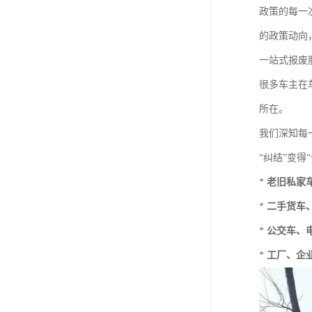
政策的每一
的政策动向
一站式报废服
很多车主在
所在。
我们深知每
“纠结”变得
*
老旧私家
*
二手货车
*
公交车、
*
工厂、企