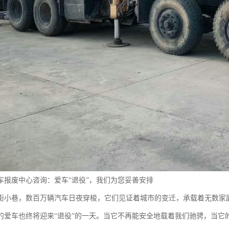
车报废中心咨询：爱车“退役”，我们为您妥善安排
街小巷，数百万辆汽车日夜穿梭，它们见证着城市的变迁，承载着无数家
的爱车也终将迎来“退役”的一天。当它不再能安全地载着我们驰骋，当它