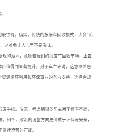
南。
的废铁价。确实，传统的报废车回收模式，大多“论
重，这难免让人心里不是滋味。
新规的落地，意味着我们的报废车回收市场，正告
体价值得到显著提升。对于车主来说，这意味着您
对资源循环利用和环保事业的有力支持。选择合规
报废手续。后来，考虑到很多车主用车频率不高，
准。如今，政策的调整方向更侧重于环保与安全，
了继续运营的可能。