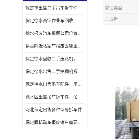
保定市出售二手吊车拆车件
燃油类型
几成新
保定徐水高空作业车回收
徐水报废汽车拆解公司位置，出售二手拆车件发动机
易县附近私家车报废去哪里，咨询车辆销户流程电话
保定徐水回收二手压路机，压路机拆解市场在哪
保定徐水出售二手挖掘机拆车件，挖掘机配件，液压件出售
保定徐水出售吊车配件，吊车拆车件出售
徐水区出售吊车拆车件，吊车液压件，吊车发动机变速箱出售
河北保定出售各种型号拆车件
保定牌机动车报废销户需要带哪些手续，流程咨询