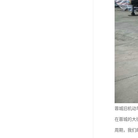
蓉城旧机动
在蓉城的大
周期，我们