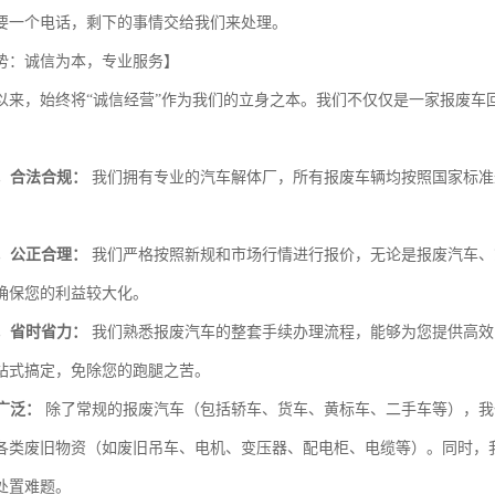
要一个电话，剩下的事情交给我们来处理。
势：诚信为本，专业服务】
以来，始终将“诚信经营”作为我们的立身之本。我们不仅仅是一家报废车
，合法合规：
我们拥有专业的汽车解体厂，所有报废车辆均按照国家标准
。
，公正合理：
我们严格按照新规和市场行情进行报价，无论是报废汽车、
确保您的利益较大化。
，省时省力：
我们熟悉报废汽车的整套手续办理流程，能够为您提供高效
站式搞定，免除您的跑腿之苦。
广泛：
除了常规的报废汽车（包括轿车、货车、黄标车、二手车等），我
各类废旧物资（如废旧吊车、电机、变压器、配电柜、电缆等）。同时，
处置难题。