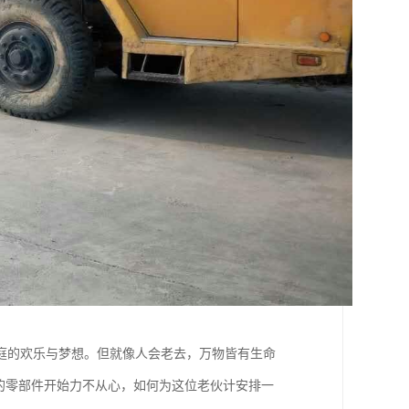
庭的欢乐与梦想。但就像人会老去，万物皆有生命
的零部件开始力不从心，如何为这位老伙计安排一