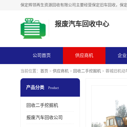
报废汽车回收中心
公司首页
供应商机
企业
当前位置：
首页
>
供应商机
>
回收二手挖掘机
> 蓉城旧机动
产品分类
Product
回收二手挖掘机
报废汽车回收公司