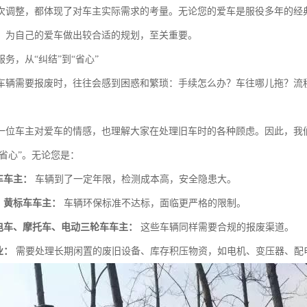
次调整，都体现了对车主实际需求的考量。无论您的爱车是服役多年的经
，为自己的爱车做出较合适的规划，至关重要。
务，从“纠结”到“省心”
车辆需要报废时，往往会感到困惑和繁琐：手续怎么办？车往哪儿拖？流
一位车主对爱车的情感，也理解大家在处理旧车时的各种顾虑。因此，我
“省心”。无论您是：
车车主：
车辆到了一定年限，检测成本高，安全隐患大。
、黄标车车主：
车辆环保标准不达标，面临更严格的限制。
电车、摩托车、电动三轮车车主：
这些车辆同样需要合规的报废渠道。
业：
需要处理长期闲置的废旧设备、库存积压物资，如电机、变压器、配