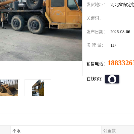
发货地址：
河北省保定
关键词：
发布日期：
2026-08-06
阅 读 量：
117
1883326
销售电话：
在线QQ：
不限
公里数