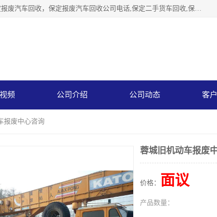
保定辉领再生资源回收有限公司主要经营保定旧车回收，保定报废汽车回收，保定报废汽车回收公司电话,保定二手货车回收,保定黄标车回收, 保定黄标车回收，保定哪里收报废车，保定废旧汽车回收，保定汽车报废手续办理，保定汽车解体厂。将通过采取区域限行促进淘汰、经济补助激励新、加大上路*法处罚、加强达标排放监管等综合措施，对老旧机动车逐步实行末位淘汰，加快老旧机动车淘汰新
视频
公司介绍
公司动态
客
车报废中心咨询
蓉城旧机动车报废
面议
价格：
产品数量：