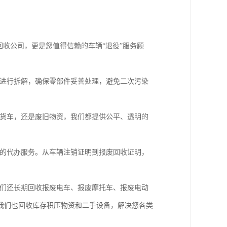
回收公司，更是您值得信赖的车辆“退役”服务顾
进行拆解，确保零部件妥善处理，避免二次污染
货车，还是废旧物资，我们都提供公平、透明的
的代办服务。从车辆注销证明到报废回收证明，
们还长期回收报废电车、报废摩托车、报废电动
我们也回收库存积压物资和二手设备，解决您各类