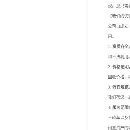
规。您只需
【我们的优
公司自成立
问。
1.
资质齐全
和不法利用
2.
价格透明
回收价格，
3.
流程规范
我们帮您一
4.
服务范围
三轮车以及
闲置资产的