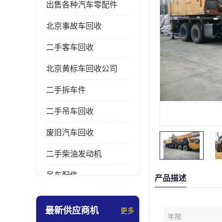
出售各种汽车零配件
北京事故车回收
二手客车回收
北京黄标车回收公司
二手拆车件
二手吊车回收
废旧汽车回收
二手柴油发动机
吊车配件
产品描述
挖掘机拆车件
最新供应商机
更多
年限