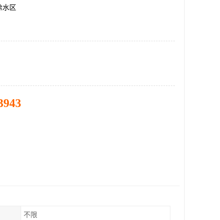
徐水区
3943
不限