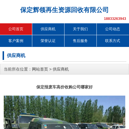
保定辉领再生资源回收有限公司
18833263943
公司首页
供应商机
关于我们
公司动态
客户案例
荣誉认证
售后服务
联系方式
供应商机
当前所在位置：
网站首页
>
供应商机
保定报废车高价收购公司哪家好