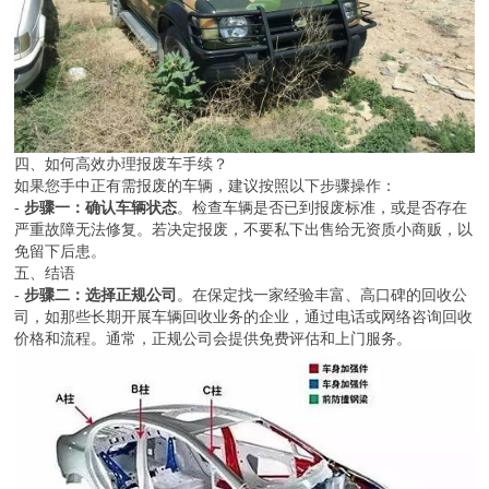
四、如何高效办理报废车手续？
如果您手中正有需报废的车辆，建议按照以下步骤操作：
-
步骤一：确认车辆状态
。检查车辆是否已到报废标准，或是否存在
严重故障无法修复。若决定报废，不要私下出售给无资质小商贩，以
免留下后患。
五、结语
-
步骤二：选择正规公司
。在保定找一家经验丰富、高口碑的回收公
司，如那些长期开展车辆回收业务的企业，通过电话或网络咨询回收
价格和流程。通常，正规公司会提供免费评估和上门服务。