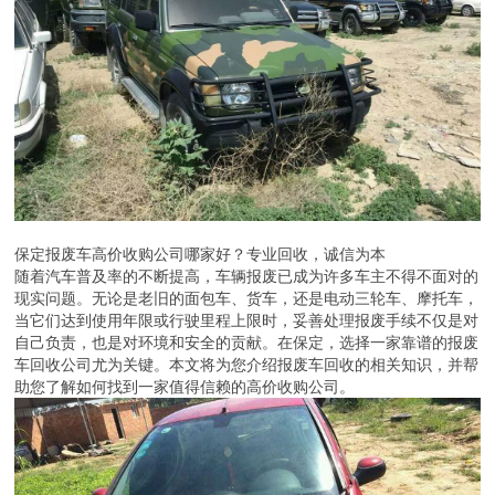
保定报废车高价收购公司哪家好？专业回收，诚信为本
随着汽车普及率的不断提高，车辆报废已成为许多车主不得不面对的
现实问题。无论是老旧的面包车、货车，还是电动三轮车、摩托车，
当它们达到使用年限或行驶里程上限时，妥善处理报废手续不仅是对
自己负责，也是对环境和安全的贡献。在保定，选择一家靠谱的报废
车回收公司尤为关键。本文将为您介绍报废车回收的相关知识，并帮
助您了解如何找到一家值得信赖的高价收购公司。