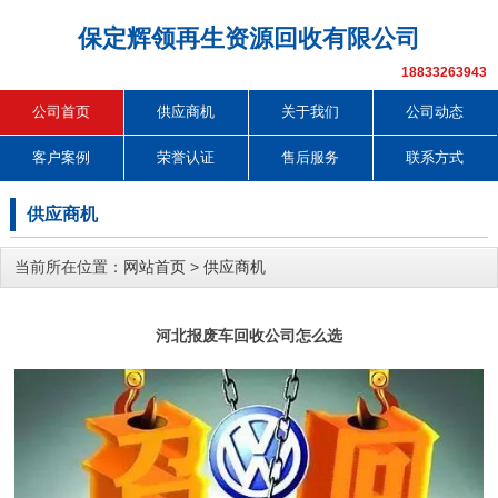
保定辉领再生资源回收有限公司
18833263943
公司首页
供应商机
关于我们
公司动态
客户案例
荣誉认证
售后服务
联系方式
供应商机
当前所在位置：
网站首页
>
供应商机
河北报废车回收公司怎么选