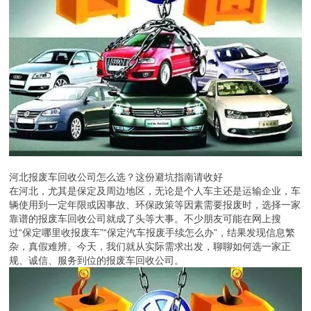
河北报废车回收公司怎么选？这份避坑指南请收好
在河北，尤其是保定及周边地区，无论是个人车主还是运输企业，车
辆使用到一定年限或因事故、环保政策等因素需要报废时，选择一家
靠谱的报废车回收公司就成了头等大事。不少朋友可能在网上搜
过“保定哪里收报废车”“保定汽车报废手续怎么办”，结果发现信息繁
杂，真假难辨。今天，我们就从实际需求出发，聊聊如何选一家正
规、诚信、服务到位的报废车回收公司。