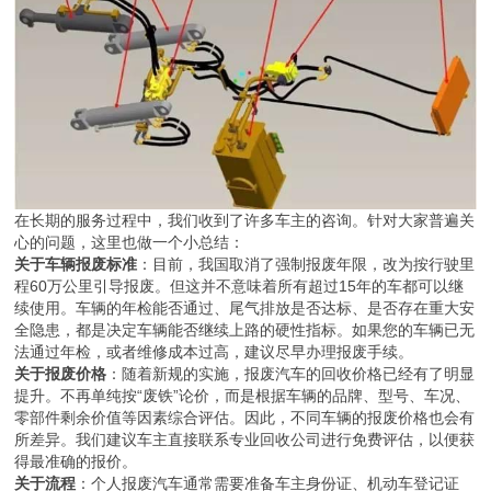
在长期的服务过程中，我们收到了许多车主的咨询。针对大家普遍关
心的问题，这里也做一个小总结：
关于车辆报废标准
：目前，我国取消了强制报废年限，改为按行驶里
程60万公里引导报废。但这并不意味着所有超过15年的车都可以继
续使用。车辆的年检能否通过、尾气排放是否达标、是否存在重大安
全隐患，都是决定车辆能否继续上路的硬性指标。如果您的车辆已无
法通过年检，或者维修成本过高，建议尽早办理报废手续。
关于报废价格
：随着新规的实施，报废汽车的回收价格已经有了明显
提升。不再单纯按“废铁”论价，而是根据车辆的品牌、型号、车况、
零部件剩余价值等因素综合评估。因此，不同车辆的报废价格也会有
所差异。我们建议车主直接联系专业回收公司进行免费评估，以便获
得最准确的报价。
关于流程
：个人报废汽车通常需要准备车主身份证、机动车登记证