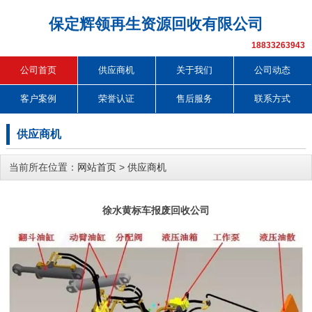
保定辉领再生资源回收有限公司
18833263943
公司首页
供应商机
关于我们
公司动态
客户案例
荣誉认证
售后服务
联系方式
供应商机
当前所在位置：
网站首页
>
供应商机
徐水黄标车报废回收公司