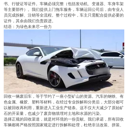
书、行驶证等证件。车辆必须完整（包括发动机、变速器、车身车架
等主要部件）。我们提供上门拖车服务，车辆运回公司后，由专业人
员完成拆解、注销等全流程。整个过程中，车主只需配合提供必要的
证件，其余由我们负责跟进。
结语：为绿色未来尽一份力
回收一辆废旧车，等于节约了一座小型矿山的资源。汽车的钢铁、有
色金属、橡胶、塑料等材料，在经过专业拆解和分类后，大部分都可
以被回收再利用，重新进入工业生产链条。这不仅大大减少了原始矿
石的开采量，也减少了废弃物填埋对土地和水源的污染。
选择正规的回收渠道，就是对环境的一份贡献。我们承诺，所有回收
车辆都将严格按照国家规定进行拆解和处理，杜绝非法改装、拼装、