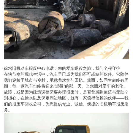
徐水旧机动车报废中心电话：您的爱车退役之旅，我们全程守护
在快节奏的现代生活中，汽车早已成为我们不可或缺的伙伴。它陪伴
我们穿梭于城市与乡村，承载着欢笑与回忆。然而，如同生命终有周
期，每一辆汽车也终将迎来“退役”的那一天。当您面对爱车的老化、
故障，或是因为政策调整需要办理报废时，是否曾感到迷茫与无助？
别担心，在徐水以及保定周边地区，就有一家值得信赖的伙伴——我
们的报废车回收公司，为您提供专业、诚信、便捷的旧机动车报废服
务。