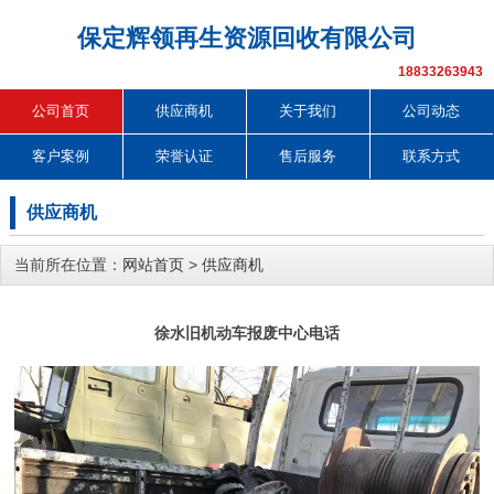
保定辉领再生资源回收有限公司
18833263943
公司首页
供应商机
关于我们
公司动态
客户案例
荣誉认证
售后服务
联系方式
供应商机
当前所在位置：
网站首页
>
供应商机
徐水旧机动车报废中心电话