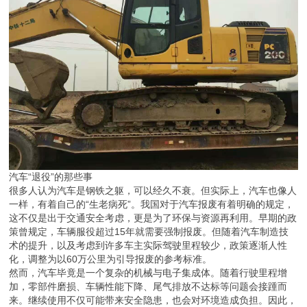
汽车“退役”的那些事
很多人认为汽车是钢铁之躯，可以经久不衰。但实际上，汽车也像人
一样，有着自己的“生老病死”。我国对于汽车报废有着明确的规定，
这不仅是出于交通安全考虑，更是为了环保与资源再利用。早期的政
策曾规定，车辆服役超过15年就需要强制报废。但随着汽车制造技
术的提升，以及考虑到许多车主实际驾驶里程较少，政策逐渐人性
化，调整为以60万公里为引导报废的参考标准。
然而，汽车毕竟是一个复杂的机械与电子集成体。随着行驶里程增
加，零部件磨损、车辆性能下降、尾气排放不达标等问题会接踵而
来。继续使用不仅可能带来安全隐患，也会对环境造成负担。因此，