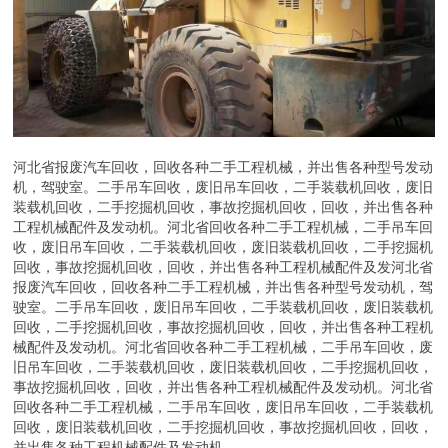
河北省报废汽车回收，回收各种二手工程机械，并出售各种型号发动
机，驾驶室。二手吊车回收，废旧吊车回收，二手装载机回收，废旧
装载机回收，二手挖掘机回收，事故挖掘机回收，回收，并出售各种
工程机械配件及发动机。河北省回收各种二手工程机械，二手吊车回
收，废旧吊车回收，二手装载机回收，废旧装载机回收，二手挖掘机
回收，事故挖掘机回收，回收，并出售各种工程机械配件及发河北省
报废汽车回收，回收各种二手工程机械，并出售各种型号发动机，驾
驶室。二手吊车回收，废旧吊车回收，二手装载机回收，废旧装载机
回收，二手挖掘机回收，事故挖掘机回收，回收，并出售各种工程机
械配件及发动机。河北省回收各种二手工程机械，二手吊车回收，废
旧吊车回收，二手装载机回收，废旧装载机回收，二手挖掘机回收，
事故挖掘机回收，回收，并出售各种工程机械配件及发动机。河北省
回收各种二手工程机械，二手吊车回收，废旧吊车回收，二手装载机
回收，废旧装载机回收，二手挖掘机回收，事故挖掘机回收，回收，
并出售各种工程机械配件及发动机。