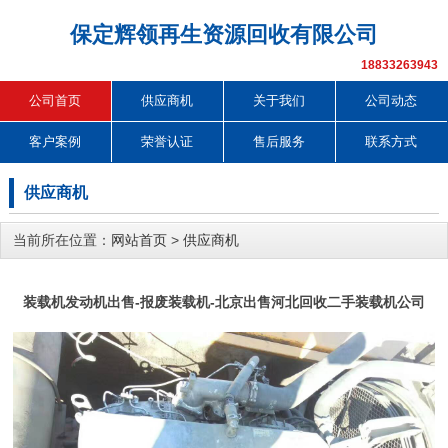
保定辉领再生资源回收有限公司
18833263943
公司首页
供应商机
关于我们
公司动态
客户案例
荣誉认证
售后服务
联系方式
供应商机
当前所在位置：
网站首页
>
供应商机
装载机发动机出售-报废装载机-北京出售河北回收二手装载机公司