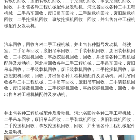
装载机回收，废旧装载机回收，二手挖掘机回收，事故挖掘机回收，
回收，并出售各种工程机械配件及发动机。河北省回收各种二手工程
机械，二手吊车回收，废旧吊车回收，二手装载机回收，废旧装载机
回收，二手挖掘机回收，事故挖掘机回收，回收，并出售各种工程机
械配件及发动机。
汽车回收，回收各种二手工程机械，并出售各种型号发动机，驾驶
室。二手吊车回收，废旧吊车回收，二手装载机回收，废旧装载机回
收，二手挖掘机回收，事故挖掘机回收，回收，并出售各种工程机械
配件及发动机。河北省回收各种二手工程机械，二手吊车回收，废旧
吊车回收，二手装载机回收，废旧装载机回收，二手挖掘机回收，事
故挖掘机回收，回收，并出售各种工程机械配件及发动机。河北省回
收各种二手工程机械，二手吊车回收，废旧吊车回收，二手装载机回
收，废旧装载机回收，二手挖掘机回收，事故挖掘机回收，回收，并
出售各种工程机械配件及发动机。
并出售各种工程机械配件及发动机。河北省回收各种二手工程机械，
二手吊车回收，废旧吊车回收，二手装载机回收，废旧装载机回收，
二手挖掘机回收，事故挖掘机回收，回收，并出售各种工程机械配件
及发动机。