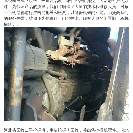
本公司自成立以来，一直以品质，诚信经营而深受广大新老客户的好
评，为保证产品的质量，我们特聘请了大量的技术和维修人员，对每
一台机器都进行严格的把关和检测，以确保机械的性能。为提高我们
的服务信誉，维修还为你提供上门的技术。现有大量的闲置旧工程机
械转让。
河北省回收二手挖掘机，事故挖掘机回收，并出售挖掘机配件。河北