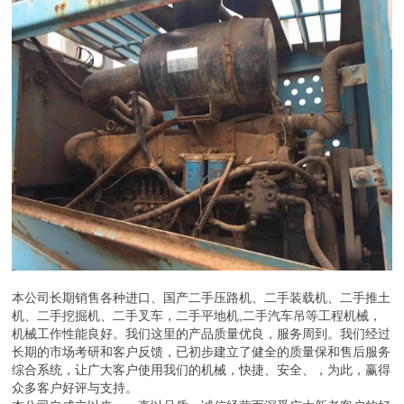
本公司长期销售各种进口、国产二手压路机、二手装载机、二手推土
机、二手挖掘机、二手叉车，二手平地机,二手汽车吊等工程机械，
机械工作性能良好。我们这里的产品质量优良，服务周到。我们经过
长期的市场考研和客户反馈，已初步建立了健全的质量保和售后服务
综合系统，让广大客户使用我们的机械，快捷、安全、，为此，赢得
众多客户好评与支持。