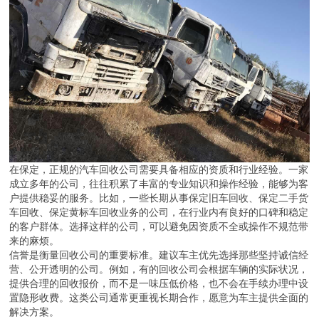
在保定，正规的汽车回收公司需要具备相应的资质和行业经验。一家
成立多年的公司，往往积累了丰富的专业知识和操作经验，能够为客
户提供稳妥的服务。比如，一些长期从事保定旧车回收、保定二手货
车回收、保定黄标车回收业务的公司，在行业内有良好的口碑和稳定
的客户群体。选择这样的公司，可以避免因资质不全或操作不规范带
来的麻烦。
信誉是衡量回收公司的重要标准。建议车主优先选择那些坚持诚信经
营、公开透明的公司。例如，有的回收公司会根据车辆的实际状况，
提供合理的回收报价，而不是一味压低价格，也不会在手续办理中设
置隐形收费。这类公司通常更重视长期合作，愿意为车主提供全面的
解决方案。