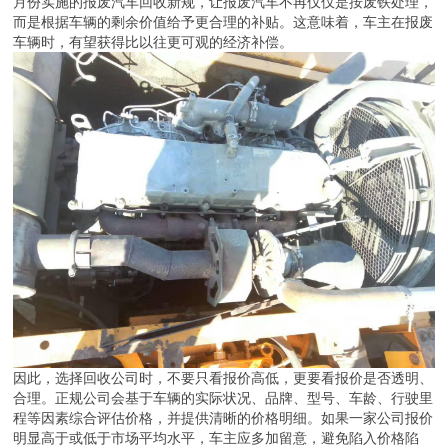
月份实施的报废汽车回收新规，让报废汽车不再仅仅是按废铁处理，
而是根据车辆的剩余价值给予更合理的补贴。这意味着，车主在报废
车辆时，有望获得比以往更可观的经济补偿。
因此，选择回收公司时，不要只看报价高低，更要看报价是否透明、
合理。正规公司会基于车辆的实际状况、品牌、型号、车龄、行驶里
程等因素综合评估价格，并提供清晰的价格明细。如果一家公司报价
明显高于或低于市场平均水平，车主应多加留意，避免陷入价格陷