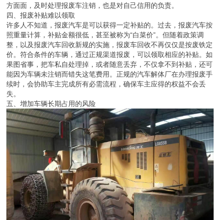
方面面，及时处理报废车注销，也是对自己信用的负责。
四、报废补贴难以领取
许多人不知道，报废汽车是可以获得一定补贴的。过去，报废汽车按
照重量计算，补贴金额很低，甚至被称为“白菜价”。但随着政策调
整，以及报废汽车回收新规的实施，报废车回收不再仅仅是按废铁定
价。符合条件的车辆，通过正规渠道报废，可以领取相应的补贴。如
果图省事，把车私自处理掉，或者随意丢弃，不仅拿不到补贴，还可
能因为车辆未注销而错失这笔费用。正规的汽车解体厂在办理报废手
续时，会协助车主完成所有必需流程，确保车主应得的权益不会丢
失。
五、增加车辆长期占用的风险