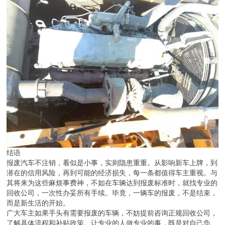
结语
报废汽车不注销，看似是小事，实则隐患重重。从影响新车上牌，到
潜在的信用风险，再到可能的经济损失，每一条都值得车主重视。与
其将来为这些麻烦事费神，不如在车辆达到报废标准时，就找专业的
回收公司，一次性办妥所有手续。毕竟，一辆车的报废，不是结束，
而是新生活的开始。
广大车主如果手头有需要报废的车辆，不妨提前咨询正规回收公司，
了解具体流程和补贴政策。让专业的人做专业的事，既是对自己负