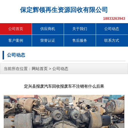
保定辉领再生资源回收有限公司
18833263943
公司首页
供应商机
关于我们
公司动态
客户案例
荣誉认证
售后服务
联系方式
公司动态
当前所在位置：
网站首页
>
公司动态
定兴县报废汽车回收报废车不注销有什么后果