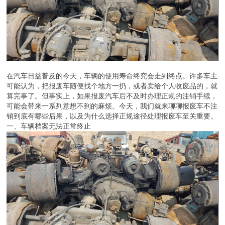
在汽车日益普及的今天，车辆的使用寿命终究会走到终点。许多车主
可能认为，把报废车随便找个地方一扔，或者卖给个人收废品的，就
算完事了。但事实上，如果报废汽车后不及时办理正规的注销手续，
可能会带来一系列意想不到的麻烦。今天，我们就来聊聊报废车不注
销到底有哪些后果，以及为什么选择正规途径处理报废车至关重要。
一、车辆档案无法正常终止