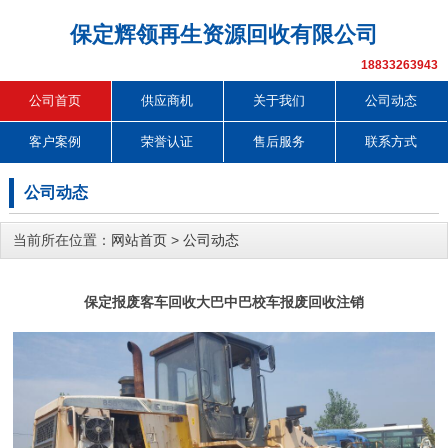
保定辉领再生资源回收有限公司
18833263943
公司首页
供应商机
关于我们
公司动态
客户案例
荣誉认证
售后服务
联系方式
公司动态
当前所在位置：
网站首页
>
公司动态
保定报废客车回收大巴中巴校车报废回收注销