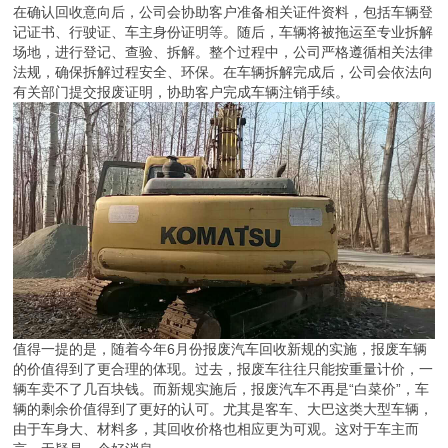
在确认回收意向后，公司会协助客户准备相关证件资料，包括车辆登
记证书、行驶证、车主身份证明等。随后，车辆将被拖运至专业拆解
场地，进行登记、查验、拆解。整个过程中，公司严格遵循相关法律
法规，确保拆解过程安全、环保。在车辆拆解完成后，公司会依法向
有关部门提交报废证明，协助客户完成车辆注销手续。
值得一提的是，随着今年6月份报废汽车回收新规的实施，报废车辆
的价值得到了更合理的体现。过去，报废车往往只能按重量计价，一
辆车卖不了几百块钱。而新规实施后，报废汽车不再是“白菜价”，车
辆的剩余价值得到了更好的认可。尤其是客车、大巴这类大型车辆，
由于车身大、材料多，其回收价格也相应更为可观。这对于车主而