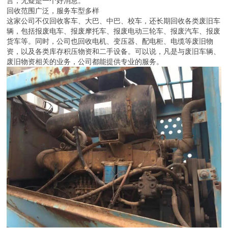
言，无疑是一个好消息。
回收范围广泛，服务车型多样
这家公司不仅回收客车、大巴、中巴、校车，还长期回收各类废旧车
辆，包括报废电车、报废摩托车、报废电动三轮车、报废汽车、报废
货车等。同时，公司也回收电机、变压器、配电柜、电缆等废旧物
资，以及各类库存积压物资和二手设备。可以说，凡是与废旧车辆、
废旧物资相关的业务，公司都能提供专业的服务。