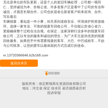
无论是单位的车队更新，还是个人的老旧车辆处理，公司都一视同
仁，坚持诚信为本、价格公道。许多老客户正是看中了公司的专业和
诚信，才愿意长期合作。公司也欢迎各位新老客户前来咨询、合作。
写在最后
车辆报废，看似是一件小事，却关系到道路安全、环境保护和资源循
环。选择一家专业、可靠的报废车回收公司，不仅能让您省心省力，
更能确保整个过程合法合规。在保定，这家深耕行业多年的报废车回
收公司，正以专业的服务和诚信的理念，为广大车主提供优质的报废
回收服务。如果您手中有需要报废的客车、大巴、中巴或校车，不妨
与公司联系，让您的爱车以最体面的方式完成它的使命。
m.13733366646.b2b168.com
返回目录页
回到顶部
版权所有：保定辉领再生资源回收有限公司
地址：河北省 保定 徐水区 崔庄镇西崔庄村
投诉举报