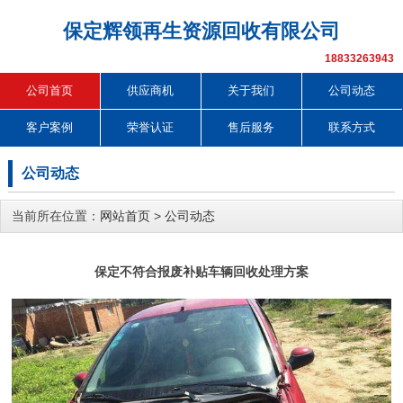
保定辉领再生资源回收有限公司
18833263943
公司首页
供应商机
关于我们
公司动态
客户案例
荣誉认证
售后服务
联系方式
公司动态
当前所在位置：
网站首页
>
公司动态
保定不符合报废补贴车辆回收处理方案