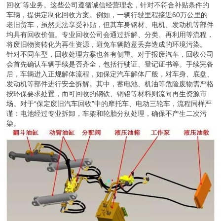
回收”等业务。这些公司遵循诚信经营理念，针对不符合补贴条件的
车辆，提供定制化回收方案。例如，一辆行驶里程接近60万公里的
老旧货车，虽然无法享受补贴，但其车身钢材、电机、发动机等部件
均具有回收价值。专业回收公司会通过拆解、分类、再利用等流程，
将废旧物资转化为再生资源，避免车辆随意丢弃造成的环境污染。
针对不同车型，回收处理方案也各有侧重。对于报废汽车，回收公司
会首先确认车辆手续是否齐全，包括行驶证、登记证书等。手续完备
后，车辆进入正规解体流程，如保定汽车解体厂般，对车身、底盘、
发动机等部件进行安全拆解。其中，蓄电池、机油等危险废物需严格
按环保要求处置，而可回收的钢铁、铜铝等材料则流向再生资源市
场。对于“保定废旧汽车回收”中的摩托车、电动三轮车，流程同样严
谨：电池经过专业拆卸，车架和轮胎分别处理，确保不产生二次污
染。