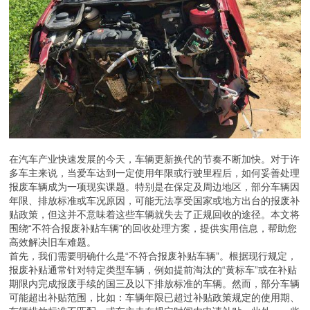
在汽车产业快速发展的今天，车辆更新换代的节奏不断加快。对于许
多车主来说，当爱车达到一定使用年限或行驶里程后，如何妥善处理
报废车辆成为一项现实课题。特别是在保定及周边地区，部分车辆因
年限、排放标准或车况原因，可能无法享受国家或地方出台的报废补
贴政策，但这并不意味着这些车辆就失去了正规回收的途径。本文将
围绕“不符合报废补贴车辆”的回收处理方案，提供实用信息，帮助您
高效解决旧车难题。
首先，我们需要明确什么是“不符合报废补贴车辆”。根据现行规定，
报废补贴通常针对特定类型车辆，例如提前淘汰的“黄标车”或在补贴
期限内完成报废手续的国三及以下排放标准的车辆。然而，部分车辆
可能超出补贴范围，比如：车辆年限已超过补贴政策规定的使用期、