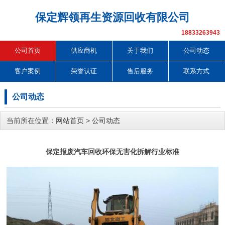
保定辉领再生资源回收有限公司
18833263943
公司首页
供应商机
关于我们
公司动态
客户案例
荣誉认证
售后服务
联系方式
公司动态
当前所在位置：
网站首页
>
公司动态
保定报废汽车回收环保无害化拆解行业标准