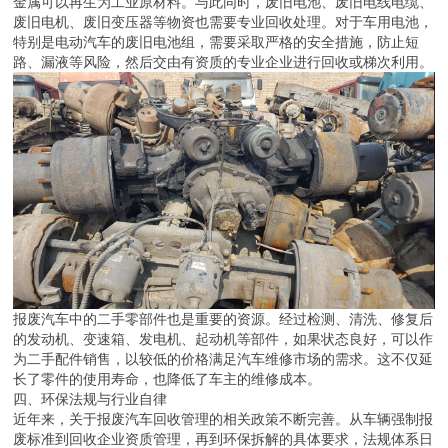
金属可以再生为工业原材料。与此同时，废旧电池、废旧电线电缆、
废旧电机、废旧变压器等物资也需要专业回收处理。对于车用电池，
特别是电动汽车的废旧电池组，需要采取严格的安全措施，防止短
路、漏液等风险，然后交由有资质的专业企业进行回收或梯次利用。
报废汽车中的二手零部件也是重要的资源。经过检测、清洗、修复后
的发动机、变速箱、发电机、起动机等部件，如果状态良好，可以作
为二手配件销售，以较低的价格满足汽车维修市场的需求。这不仅延
长了零件的使用寿命，也降低了车主的维修成本。
四、环保法规与行业自律
近年来，关于报废汽车回收管理的相关政策不断完善。从车辆强制报
废标准到回收企业资质管理，再到环保拆解的具体要求，法规体系日