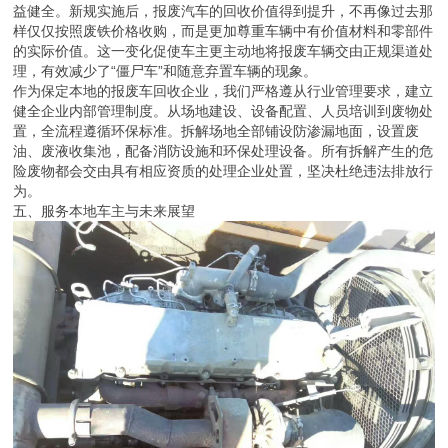
益健全。新规实施后，报废汽车的回收价值得到提升，不再像过去那
样仅仅按照废铁价格收购，而是更加尊重车辆中有价值材料和零部件
的实际价值。这一变化促使车主更主动地将报废车辆交由正规渠道处
理，有效减少了“僵尸车”和随意弃置车辆的现象。
作为保定本地的报废车回收企业，我们严格遵从行业管理要求，建立
健全企业内部管理制度。从场地建设、设备配置、人员培训到废物处
置，全流程遵循环保标准。拆解场地全部铺设防渗漏地面，设置废
油、废液收集池，配备消防设施和环保处理设备。所有拆解产生的危
险废物都会交由具有相应资质的处理企业处置，坚决杜绝违法排放行
为。
五、服务本地车主与未来展望