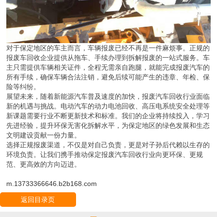
对于保定地区的车主而言，车辆报废已经不再是一件麻烦事。正规的
报废车回收企业提供从拖车、手续办理到拆解报废的一站式服务。车
主只需提供车辆相关证件，全程无需亲自跑腿，就能完成报废汽车的
所有手续，确保车辆合法注销，避免后续可能产生的违章、年检、保
险等纠纷。
展望未来，随着新能源汽车普及速度的加快，报废汽车回收行业面临
新的机遇与挑战。电动汽车的动力电池回收、高压电系统安全处理等
新课题需要行业不断更新技术和标准。我们的企业将持续投入，学习
先进经验，提升环保无害化拆解水平，为保定地区的绿色发展和生态
文明建设贡献一份力量。
选择正规报废渠道，不仅是对自己负责，更是对子孙后代赖以生存的
环境负责。让我们携手推动保定报废汽车回收行业向更环保、更规
范、更高效的方向迈进。
m.13733366646.b2b168.com
返回目录页