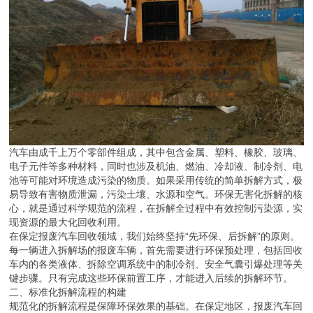
汽车由成千上万个零部件组成，其中包含金属、塑料、橡胶、玻璃、
电子元件等多种材料，同时也涉及机油、燃油、冷却液、制冷剂、电
池等可能对环境造成污染的物质。如果采用传统的简单拆解方式，极
易导致有害物质泄漏，污染土壤、水源和空气。环保无害化拆解的核
心，就是通过科学规范的流程，在拆解全过程中有效控制污染源，实
现资源的最大化回收利用。
在保定报废汽车回收领域，我们始终坚持“先环保、后拆解”的原则。
每一辆进入拆解场的报废车辆，首先需要进行环保预处理，包括回收
车内的各类液体、拆除空调系统中的制冷剂、安全气囊引爆处理等关
键步骤。只有完成这些环保前置工序，才能进入后续的拆解环节。
二、标准化拆解流程的构建
规范化的拆解流程是保障环保效果的基础。在保定地区，报废汽车回