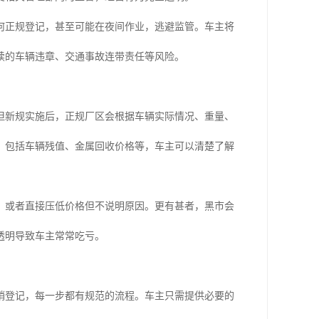
何正规登记，甚至可能在夜间作业，逃避监管。车主将
续的车辆违章、交通事故连带责任等风险。
但新规实施后，正规厂区会根据车辆实际情况、重量、
，包括车辆残值、金属回收价格等，车主可以清楚了解
，或者直接压低价格但不说明原因。更有甚者，黑市会
透明导致车主常常吃亏。
销登记，每一步都有规范的流程。车主只需提供必要的