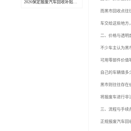
2026保定报废汽车回收补贴申领常见问题汇总
而黑市回收点往
车交给这些地方
二、价格与透明
不少车主认为黑
可用零部件价值
自己的车辆值多
黑市则往往存在
将报废车进行非
三、流程与手续
正规报废汽车回