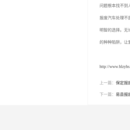
问题根本找不到
报废汽车处理不
明智的选择。无
的种种陷阱，让
http://www.hlzyh
上一篇：
保定报
下一篇：
易县报