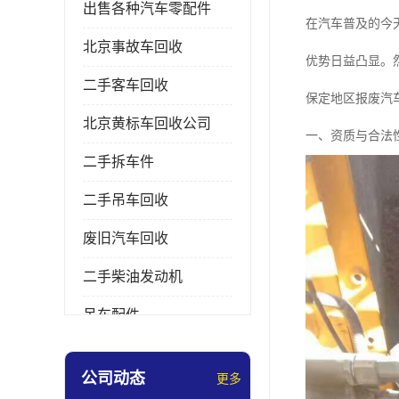
出售各种汽车零配件
在汽车普及的今
北京事故车回收
优势日益凸显。
二手客车回收
保定地区报废汽
北京黄标车回收公司
一、资质与合法
二手拆车件
二手吊车回收
废旧汽车回收
二手柴油发动机
吊车配件
挖掘机拆车件
公司动态
更多