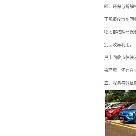
四、环保与拆解
正规报废汽车回
物质都按照环保
别回收再利用。
黑市回收点往往
染环境，还存在
五、服务与诚信