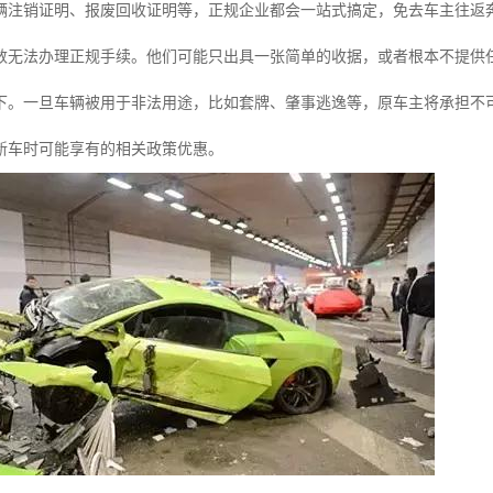
辆注销证明、报废回收证明等，正规企业都会一站式搞定，免去车主往返
数无法办理正规手续。他们可能只出具一张简单的收据，或者根本不提供
下。一旦车辆被用于非法用途，比如套牌、肇事逃逸等，原车主将承担不
新车时可能享有的相关政策优惠。