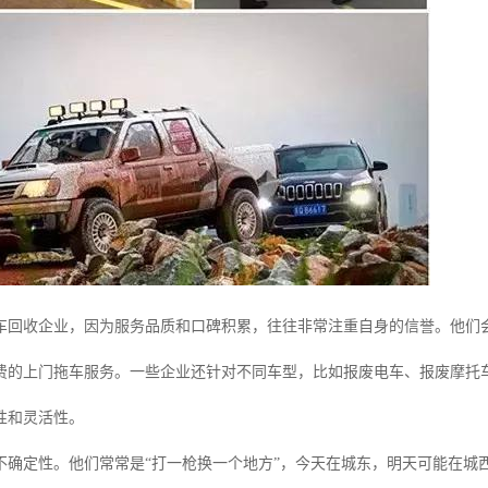
车回收企业，因为服务品质和口碑积累，往往非常注重自身的信誉。他们
费的上门拖车服务。一些企业还针对不同车型，比如报废电车、报废摩托
性和灵活性。
不确定性。他们常常是“打一枪换一个地方”，今天在城东，明天可能在城