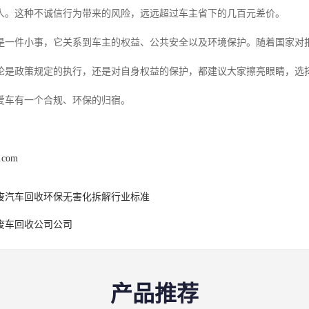
人。这种不诚信行为带来的风险，远远超过车主省下的几百元差价。
是一件小事，它关系到车主的权益、公共安全以及环境保护。随着国家对
论是政策规定的执行，还是对自身权益的保护，都建议大家擦亮眼睛，选
爱车有一个合规、环保的归宿。
s.com
废汽车回收环保无害化拆解行业标准
废车回收公司公司
产品推荐