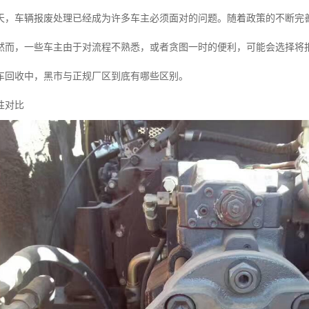
天，车辆报废处理已经成为许多车主必须面对的问题。随着政策的不断完
然而，一些车主由于对流程不熟悉，或者贪图一时的便利，可能会选择将
车回收中，黑市与正规厂区到底有哪些区别。
性对比