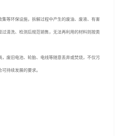
收集等环保设施，拆解过程中产生的废油、废液、有害
经过清洗、检测后规范销售，无法再利用的材料则按类
淌，废旧电池、轮胎、电线等随意丢弃或焚烧，不仅污
合可持续发展的要求。