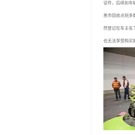
证件，后续如车
黑市回收点则多
然登记在车主名
也无法享受购买