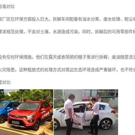
标准对比
收厂区在环保方面投入巨大。拆解车间配备有油水分离、废水处理、粉尘
要求规范处理，不会对土壤、水源造成污染。同时，拆解后的可用零部件
没有任何环保措施。他们在露天或者简陋的棚子里进行拆解，废油随意流
火灾隐患。这种粗放式的处理方式对周边生态环境造成严重破坏，也不符
度对比