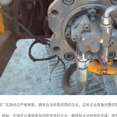
收厂区是经过严格审批、拥有合法经营资质的企业。这些企业具备完整的
。例如，在保定从事报废车回收多年的企业，都持有合法有效的手续，接