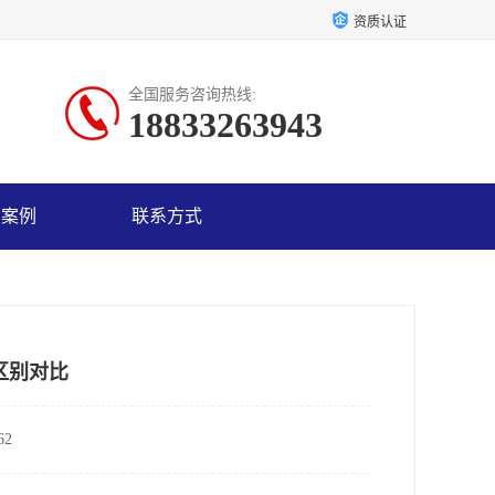
资质认证
全国服务咨询热线:
18833263943
户案例
联系方式
区别对比
2