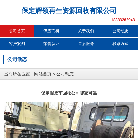
保定辉领再生资源回收有限公司
18833263943
公司首页
供应商机
关于我们
公司动态
客户案例
荣誉认证
售后服务
联系方式
公司动态
当前所在位置：
网站首页
>
公司动态
保定报废车回收公司哪家可靠