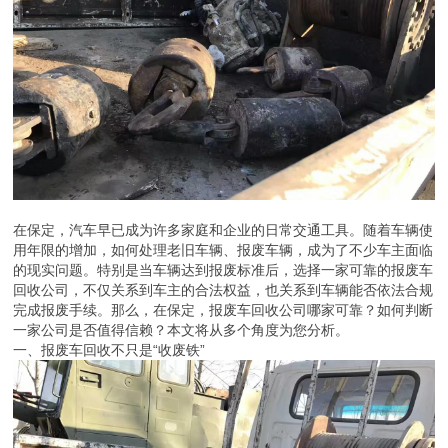
在保定，汽车早已成为许多家庭和企业的日常交通工具。随着车辆使
用年限的增加，如何处理老旧车辆、报废车辆，成为了不少车主面临
的现实问题。特别是当车辆达到报废标准后，选择一家可靠的报废车
回收公司，不仅关系到车主的合法权益，也关系到车辆能否依法合规
完成报废手续。那么，在保定，报废车回收公司哪家可靠？如何判断
一家公司是否值得信赖？本文将从多个角度为您分析。
一、报废车回收不只是“收废铁”