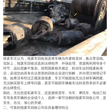
很多车主认为，报废车回收就是将车辆当作废铁卖掉，换点零花钱。
实际上，报废车回收涉及的法律程序、环保处理、资源再利用等多个
环节，远比想象中复杂。按照国家相关规定，机动车达到报废标准
后，必须交由具有合法资质的回收企业进行拆解，并办理注销登记手
续。如果没有经过正规渠道报废，车主可能面临无法注销车辆档案、
无法购买新车上牌等问题，甚至可能因车辆被非法转卖而承担不必要
的法律责任。
因此，无论您是私家车主，还是拥有货车、吊车、摩托车、电动三轮
车等各类车辆的企业或个人，选择一家可信赖的报废车回收公司，是
安全、合法、省心的关键。
二、可靠的报废车回收公司应具备哪些特点