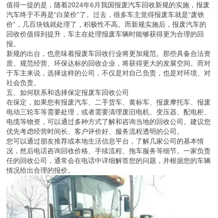
值得一提的是，随着2024年6月我国报废汽车回收新规的实施，报废
汽车终于不再是“白菜价”了。过去，很多车主觉得报废车就是“废铁
价”，几百块钱就处理了，积极性不高。而新规实施后，报废汽车的
回收价值得到提升，车主在处理报废车辆时能够获得更为合理的回
报。
新规的出台，也意味着报废车回收行业将更加规范。那些具备合法资
质、规范经营、环保达标的回收企业，将获得更大的发展空间。而对
于车主来说，选择这样的公司，不仅是对自己负责，也是对环境、对
社会负责。
五、如何联系和选择保定报废车回收公司
在保定，如果您有报废汽车、二手货车、黄标车、报废摩托车、报废
电动三轮车等需要处理，或者需要清理废旧电机、变压器、配电柜、
电缆等物资，可以通过多种方式了解和咨询当地的回收公司。建议您
优先考虑经营时间长、客户评价好、服务流程透明的公司。
您可以通过朋友推荐或本地生活信息平台，了解几家公司的基本情
况，然后电话咨询回收价格、手续流程、拖车服务等细节。一家负责
任的回收公司，通常会在电话中详细解答您的问题，并根据您的车辆
情况给出合理的报价。