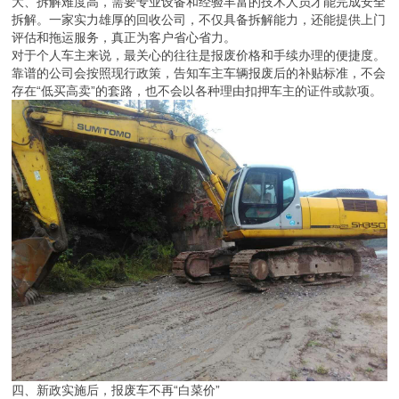
大、拆解难度高，需要专业设备和经验丰富的技术人员才能完成安全
拆解。一家实力雄厚的回收公司，不仅具备拆解能力，还能提供上门
评估和拖运服务，真正为客户省心省力。
对于个人车主来说，最关心的往往是报废价格和手续办理的便捷度。
靠谱的公司会按照现行政策，告知车主车辆报废后的补贴标准，不会
存在“低买高卖”的套路，也不会以各种理由扣押车主的证件或款项。
四、新政实施后，报废车不再“白菜价”