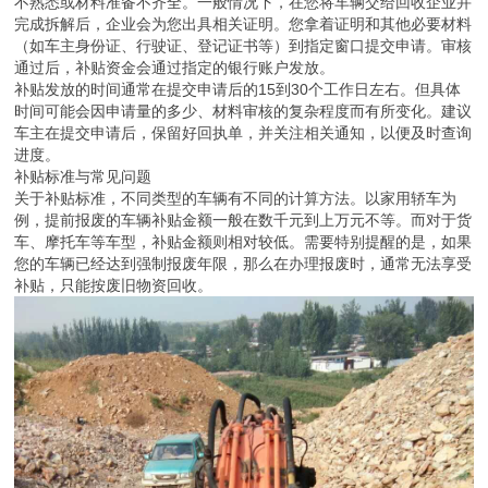
不熟悉或材料准备不齐全。一般情况下，在您将车辆交给回收企业并
完成拆解后，企业会为您出具相关证明。您拿着证明和其他必要材料
（如车主身份证、行驶证、登记证书等）到指定窗口提交申请。审核
通过后，补贴资金会通过指定的银行账户发放。
补贴发放的时间通常在提交申请后的15到30个工作日左右。但具体
时间可能会因申请量的多少、材料审核的复杂程度而有所变化。建议
车主在提交申请后，保留好回执单，并关注相关通知，以便及时查询
进度。
补贴标准与常见问题
关于补贴标准，不同类型的车辆有不同的计算方法。以家用轿车为
例，提前报废的车辆补贴金额一般在数千元到上万元不等。而对于货
车、摩托车等车型，补贴金额则相对较低。需要特别提醒的是，如果
您的车辆已经达到强制报废年限，那么在办理报废时，通常无法享受
补贴，只能按废旧物资回收。