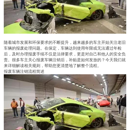
随着城市发展和环保要求的不断提升，越来越多的车主开始关注老旧
车辆的报废处理问题。在保定，车辆达到使用年限或无法通过年检
后，及时办理报废手续不仅是法律要求，更是对自己和他人的安全负
责。很多车主关心报废车辆注销后，补贴是如何发放的？今天我们就
来详细解读相关规则，帮助您更清楚地了解整个流程。
报废车辆注销流程简述