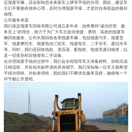
定报废车辆，还会影响您未来新车上牌等手续的办理。因此，建议车
主们不要抱有侥幸心理，及时办理报废手续，才是对自身权益的最好
保障。
公司服务承诺
我们保定报废车回收有限公司成立多年来，始终秉持“诚信经营、服
务至上”的理念，致力于为广大车主提供便捷、透明、高效的报废车
辆回收服务。公司长期回收各类报废车辆，包括报废汽车、报废货
车、报废摩托车、报废电动三轮车、报废电车、二手吊车、废旧吊车
等。同时，我们还回收电机、变压器、配电柜、电缆等废旧物资，以
及一切库存积压物资和二手设备。
在办理报废手续的过程中，我们会全程指导车主准备材料，协助完成
注销流程，并告知补贴申请的具体细节。我们深知每一位车主都希望
手续办得快、补贴拿得快，因此我们不断优化服务流程，确保每一个
环节都公开透明。