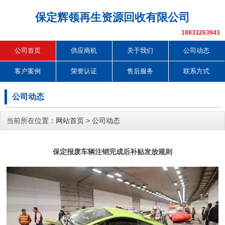
保定辉领再生资源回收有限公司
18833263943
公司首页
供应商机
关于我们
公司动态
客户案例
荣誉认证
售后服务
联系方式
公司动态
当前所在位置：
网站首页
>
公司动态
保定报废车辆注销完成后补贴发放规则