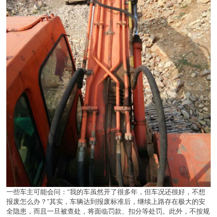
一些车主可能会问：“我的车虽然开了很多年，但车况还很好，不想
报废怎么办？”其实，车辆达到报废标准后，继续上路存在极大的安
全隐患，而且一旦被查处，将面临罚款、扣分等处罚。此外，不按规