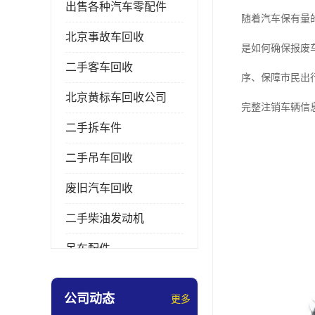
出售各种汽车零配件
随着汽车保有量
北京事故车回收
是如何确保报废
二手客车回收
序、保障市民出
北京黄标车回收公司
完整注销车辆信
二手拆车件
二手吊车回收
废旧汽车回收
二手柴油发动机
吊车配件
挖掘机拆车件
公司动态
更多