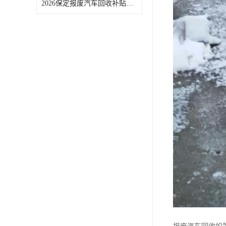
2026保定报废汽车回收补贴申领常见问题汇总