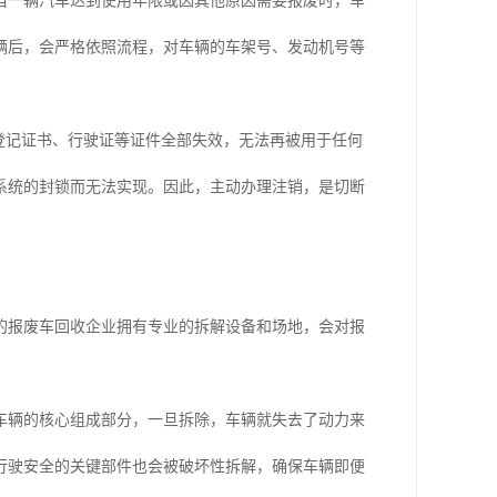
当一辆汽车达到使用年限或因其他原因需要报废时，车
辆后，会严格依照流程，对车辆的车架号、发动机号等
登记证书、行驶证等证件全部失效，无法再被用于任何
系统的封锁而无法实现。因此，主动办理注销，是切断
的报废车回收企业拥有专业的拆解设备和场地，会对报
车辆的核心组成部分，一旦拆除，车辆就失去了动力来
行驶安全的关键部件也会被破坏性拆解，确保车辆即便