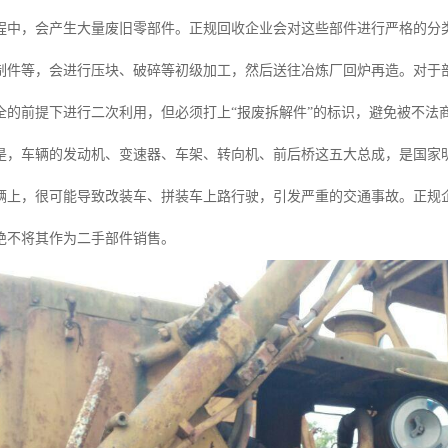
程中，会产生大量废旧零部件。正规回收企业会对这些部件进行严格的分
制件等，会进行压块、破碎等初级加工，然后送往冶炼厂回炉再造。对于
全的前提下进行二次利用，但必须打上“报废拆解件”的标识，避免被不法
是，车辆的发动机、变速器、车架、转向机、前后桥这五大总成，是国家
辆上，很可能导致改装车、拼装车上路行驶，引发严重的交通事故。正规
绝不将其作为二手部件销售。