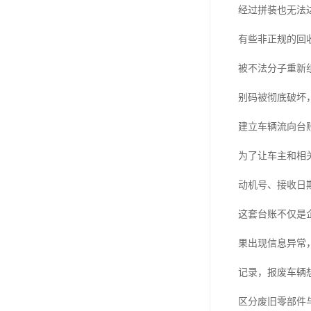
经过拼装也无法
有些非正规的回
被不法分子重新
别码被彻底破坏
建立车辆流向台
为了让车主和相
动机号、接收日
这套台账不仅是
果出现信息异常
记录，报废车辆
区分废旧零部件