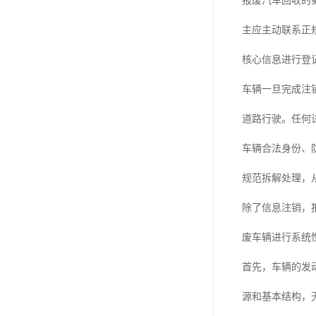
报废汽车回收的
主应主动联系正
核心信息进行登
车辆一旦完成注
道路行驶。任何
车辆合法身份、
规范拆解处理，
除了信息注销，
废车辆进行系统
首先，车辆的发
源和基本结构，