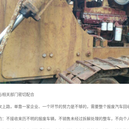
与相关部门密切配合
次上路，单靠一家企业、一个环节的努力是不够的，需要整个报废汽车回
约：不接收来历不明的报废车辆，不销售未经过拆解处理的整车，不向个