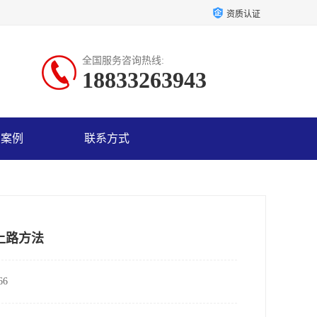
资质认证
全国服务咨询热线:
18833263943
户案例
联系方式
上路方法
6