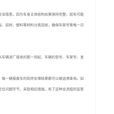
安全隐患，因为车身主体结构如果保持完整，就有可能
板、铝材、塑料等材料分类回收，确保车架号等唯一识
从车辆进厂接收的那一刻起，车辆的型号、车架号、发
，每一辆报废车的较终处理结果都可以被追溯查询。如
定位问题环节，采取相应措施。有了这种全流程的监管