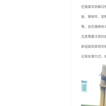
在报废车拆解过
板、铸铁件、铝
等，会在确保安
尤其需要注意的
新组装到其他车
记录处理方式，