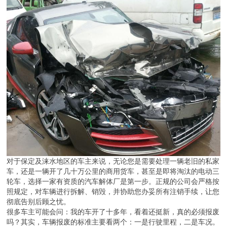
对于保定及涞水地区的车主来说，无论您是需要处理一辆老旧的私家
车，还是一辆开了几十万公里的商用货车，甚至是即将淘汰的电动三
轮车，选择一家有资质的汽车解体厂是第一步。正规的公司会严格按
照规定，对车辆进行拆解、销毁，并协助您办妥所有注销手续，让您
彻底告别后顾之忧。
很多车主可能会问：我的车开了十多年，看着还挺新，真的必须报废
吗？其实，车辆报废的标准主要看两个：一是行驶里程，二是车况。