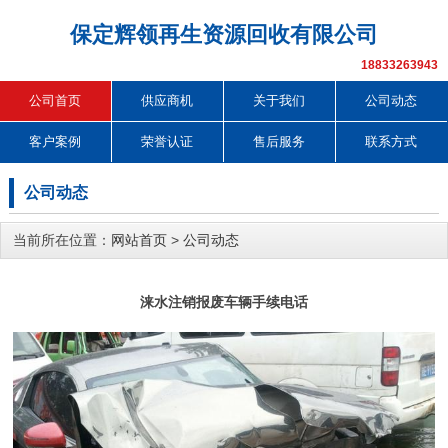
保定辉领再生资源回收有限公司
18833263943
公司首页
供应商机
关于我们
公司动态
客户案例
荣誉认证
售后服务
联系方式
公司动态
当前所在位置：
网站首页
>
公司动态
涞水注销报废车辆手续电话