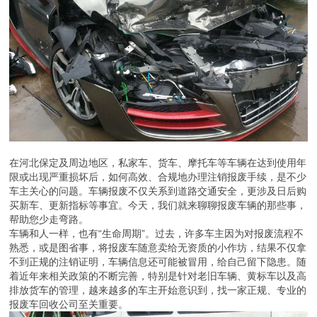
在河北保定及周边地区，私家车、货车、摩托车等车辆在达到使用年
限或出现严重损坏后，如何高效、合规地办理注销报废手续，是不少
车主关心的问题。车辆报废不仅关系到道路交通安全，更涉及日后购
买新车、更新指标等事宜。今天，我们就来聊聊报废车辆的那些事，
帮助您少走弯路。
车辆和人一样，也有“生命周期”。过去，许多车主因为对报废流程不
熟悉，或是图省事，将报废车随意卖给无资质的小作坊，结果不仅拿
不到正规的注销证明，车辆信息还可能被冒用，给自己留下隐患。随
着近年来相关政策的不断完善，特别是针对老旧车辆、黄标车以及高
排放货车的管理，越来越多的车主开始意识到，找一家正规、专业的
报废车回收公司至关重要。