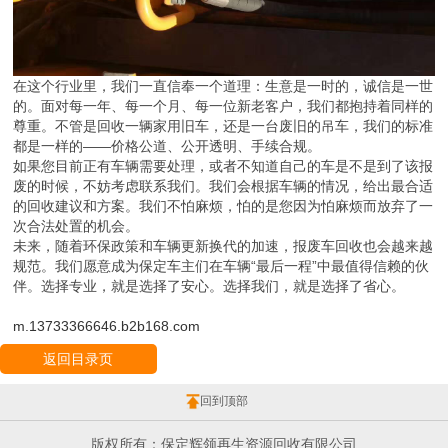
在这个行业里，我们一直信奉一个道理：生意是一时的，诚信是一世
的。面对每一年、每一个月、每一位新老客户，我们都抱持着同样的
尊重。不管是回收一辆家用旧车，还是一台废旧的吊车，我们的标准
都是一样的——价格公道、公开透明、手续合规。
如果您目前正有车辆需要处理，或者不知道自己的车是不是到了该报
废的时候，不妨考虑联系我们。我们会根据车辆的情况，给出最合适
的回收建议和方案。我们不怕麻烦，怕的是您因为怕麻烦而放弃了一
次合法处置的机会。
未来，随着环保政策和车辆更新换代的加速，报废车回收也会越来越
规范。我们愿意成为保定车主们在车辆“最后一程”中最值得信赖的伙
伴。选择专业，就是选择了安心。选择我们，就是选择了省心。
m.13733366646.b2b168.com
返回目录页
回到顶部
版权所有：保定辉领再生资源回收有限公司