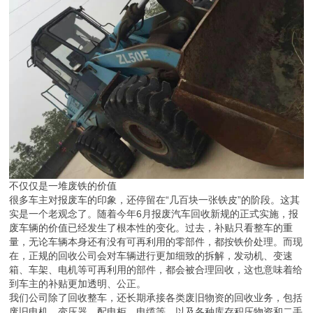
不仅仅是一堆废铁的价值
很多车主对报废车的印象，还停留在“几百块一张铁皮”的阶段。这其
实是一个老观念了。随着今年6月报废汽车回收新规的正式实施，报
废车辆的价值已经发生了根本性的变化。过去，补贴只看整车的重
量，无论车辆本身还有没有可再利用的零部件，都按铁价处理。而现
在，正规的回收公司会对车辆进行更加细致的拆解，发动机、变速
箱、车架、电机等可再利用的部件，都会被合理回收，这也意味着给
到车主的补贴更加透明、公正。
我们公司除了回收整车，还长期承接各类废旧物资的回收业务，包括
废旧电机、变压器、配电柜、电缆等，以及各种库存积压物资和二手