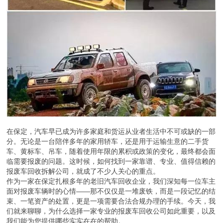
在保定，汽车早已成为许多家庭和货运从业者生活中不可或缺的一部
分。无论是一台陪伴多年的家用轿车，还是用于运输生意的二手货
车、黄标车、吊车，随着使用年限的累积或政策的变化，最终都会面
临需要报废的问题。这时候，如何找到一家靠谱、专业、值得信赖的
报废车回收拆解公司，就成了不少人关心的重点。
作为一家在保定扎根多年的老旧汽车回收企业，我们深知每一位车主
面对报废车辆时的心情——那不仅仅是一堆废铁，而是一段记忆的结
束、一笔资产的处置，更是一项需要合法合规办理的手续。今天，我
们就来聊聊，为什么选择一家专业的报废车回收公司如此重要，以及
我们能为您提供哪些实实在在的帮助。