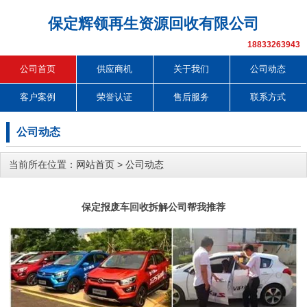
保定辉领再生资源回收有限公司
18833263943
公司首页
供应商机
关于我们
公司动态
客户案例
荣誉认证
售后服务
联系方式
公司动态
当前所在位置：
网站首页
>
公司动态
保定报废车回收拆解公司帮我推荐