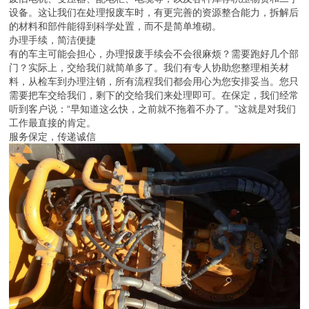
设备。这让我们在处理报废车时，有更完善的资源整合能力，拆解后
的材料和部件能得到科学处置，而不是简单堆砌。
办理手续，简洁便捷
有的车主可能会担心，办理报废手续会不会很麻烦？需要跑好几个部
门？实际上，交给我们就简单多了。我们有专人协助您整理相关材
料，从检车到办理注销，所有流程我们都会用心为您安排妥当。您只
需要把车交给我们，剩下的交给我们来处理即可。在保定，我们经常
听到客户说：“早知道这么快，之前就不拖着不办了。”这就是对我们
工作最直接的肯定。
服务保定，传递诚信