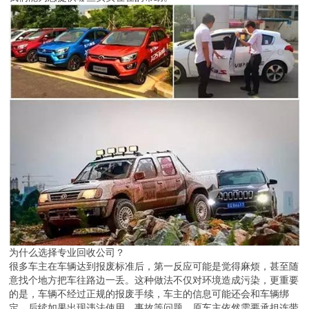
为什么选择专业回收公司？
很多车主在车辆达到报废标准后，第一反应可能是觉得麻烦，甚至随
意找个地方把车往路边一丢。这种做法不仅对环境造成污染，更重要
的是，车辆不经过正规的报废手续，车主的信息可能还会和车辆绑
定，后续如果出现违法使用、事故等问题，原车主依然需要承担连带