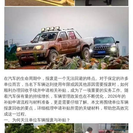
在汽车的生命周期中，报废是一个无法回避的终点。对于保定的许多
单位而言，当名下车辆达到使用年限或因其他原因需要报废时，如何
顺利办理回收手续并申请相关补贴，成为了一项重要的实务工作。随
着汽车保有量的持续增长，车辆管理政策也在不断优化，2026年的
补贴申请流程与材料准备，更是需要仔细了解。本文将围绕单位车辆
报废回收的要点，详细梳理申请补贴所需的关键材料，帮助您高效完
成这一过程。
一、为何关注单位车辆报废与补贴？