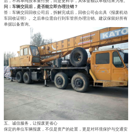
后，不再单纯按笨重付费，而是更科学，具体金额以审核结果为准。
问：车辆交回后，是否能立即办理注销？
答：车辆交回回收公司后，拆解完成后，回收公司会出具《报废机动
车回收证明》。之后单位需自行到车管所办理注销。建议保留好所有
单据以备查询。
五、诚信服务，让报废更省心
保定的单位车辆报废，不仅是资产的处置，更是对环境保护与交通安