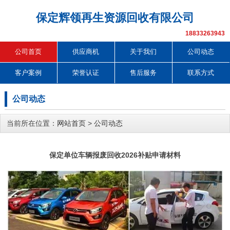
保定辉领再生资源回收有限公司
18833263943
公司首页
供应商机
关于我们
公司动态
客户案例
荣誉认证
售后服务
联系方式
公司动态
当前所在位置：
网站首页
>
公司动态
保定单位车辆报废回收2026补贴申请材料