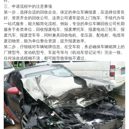
件。
三、申请流程中的注意事项
第一步，选择合适的回收企业。保定的单位车辆报废，应选择信誉良
好、资质齐全的回收公司。这类公司通常提供上门拖车、手续代办等
一站式服务，能大幅简化流程。例如，专业的单位车辆回收公司长期
服务于各类单位，回收报废电车、报废摩托车、报废电动三轮车、报
废汽车、报废货车等，同时兼具回收电机、变压器、配电柜、电缆等
废旧物资，能为单位整合资源，提升报废效率。
第二步，仔细核对车辆铭牌信息。在交车前，务必确保车辆铭牌上的
厂牌型号、发动机型号、车架号等与《机动车登记证书》完全一致。
任何涂改或模糊不清，都可能导致审核不通过。