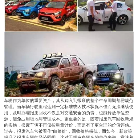
车辆作为单位的重要资产，其从购入到报废的整个生命周期都需规范
管理。当车辆行驶里程达到一定标准或因技术状况不佳而无法继续使
用，及时办理报废回收不仅是对交通安全的负责，也能释放单位资
源，避免占用场地与管理成本。更重要的是，随着报废汽车回收新规
的实施，报废车辆不再仅按重量计价，而是有了更合理的价值评估。
过去，报废汽车常被看作“白菜价”，回收价格极低，而如今，新政策
提升了报废车辆的经济回报，这对于拥有多辆车的单位来说，意味着