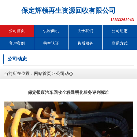
保定辉领再生资源回收有限公司
18833263943
公司首页
供应商机
关于我们
公司动态
客户案例
荣誉认证
售后服务
联系方式
公司动态
当前所在位置：
网站首页
>
公司动态
保定报废汽车回收全程透明化服务评判标准