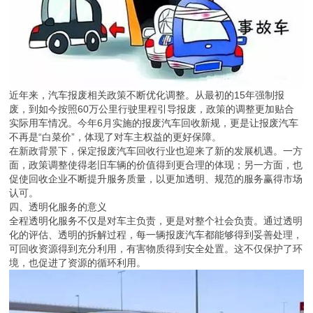
近年来，汽车报废相关政策不断优化调整。从最初的15年强制报
废，到如今按照60万公里行驶里程引导报废，政策的调整更加贴合
实际用车情况。今年6月实施的报废汽车回收新规，更是让报废汽车
不再是“白菜价”，体现了对车主权益的更好保障。
在新政背景下，保定报废汽车回收行业也迎来了新的发展机遇。一方
面，政策调整使得老旧车辆的价值得到更合理的体现；另一方面，也
促使回收企业不断提升服务质量，以更加透明、规范的服务赢得市场
认可。
四、透明化服务的意义
全程透明化服务不仅是对车主负责，更是对整个社会负责。通过透明
化的评估、透明的拆解过程，每一辆报废汽车都能够得到妥善处理，
可回收资源得到充分利用，有害物质得到安全处置。这不仅保护了环
境，也促进了资源的循环利用。