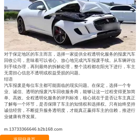
对于保定地区的车主而言，选择一家提供全程透明化服务的报废汽车
回收公司，意味着可以省心、放心地完成汽车报废手续。从车辆评估
到手续办理，再到最终的拆解处理，整个流程都在阳光下进行，车主
无需担心信息不透明或权益受损的问题。
结语
汽车报废是每位车主都可能面临的现实问题。在保定，选择一个专
业、诚信、透明的报废汽车回收服务商，能够让这一过程变得更加简
单、高效。全程透明化服务的评判标准，核心就在于是否让车主真正
了解每一个环节，是否保障了车主的知情权和选择权。只有始终坚持
诚信经营，不断提升服务透明度，才能真正赢得车主的信赖，推进行
业健康有序发展。
m.13733366646.b2b168.com
返回目录页