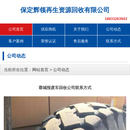
保定辉领再生资源回收有限公司
18833263943
公司首页
供应商机
关于我们
公司动态
客户案例
荣誉认证
售后服务
联系方式
公司动态
当前所在位置：
网站首页
>
公司动态
蓉城报废车回收公司联系方式