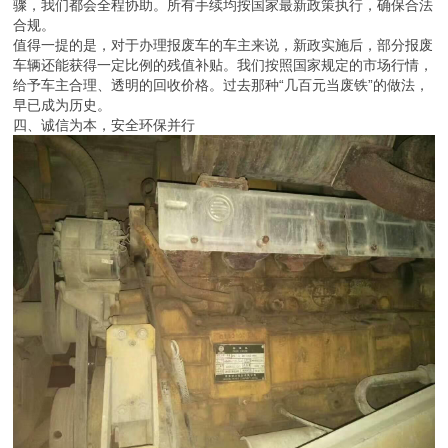
骤，我们都会全程协助。所有手续均按国家最新政策执行，确保合法
合规。
值得一提的是，对于办理报废车的车主来说，新政实施后，部分报废
车辆还能获得一定比例的残值补贴。我们按照国家规定的市场行情，
给予车主合理、透明的回收价格。过去那种“几百元当废铁”的做法，
早已成为历史。
四、诚信为本，安全环保并行