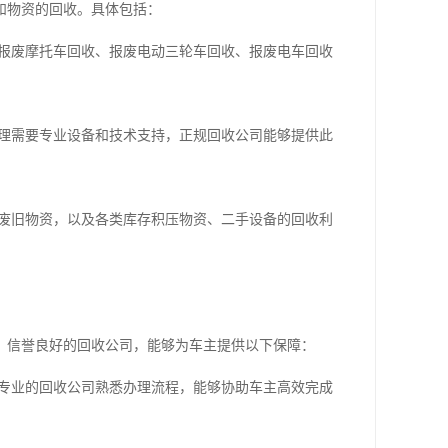
和物资的回收。具体包括：
报废摩托车回收、报废电动三轮车回收、报废电车回收
理需要专业设备和技术支持，正规回收公司能够提供此
废旧物资，以及各类库存积压物资、二手设备的回收利
、信誉良好的回收公司，能够为车主提供以下保障：
专业的回收公司熟悉办理流程，能够协助车主高效完成