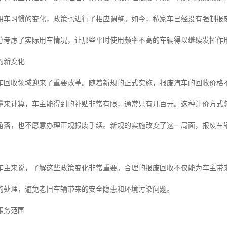
用车习惯的变化，政策也进行了相应调整。如今，私家车已经没有强制报废
分考虑了实际用车情况，让那些平时使用频率不高的车辆得以继续发挥作
的新变化
车回收领域迎来了重要改革。随着新规的正式实施，报废汽车的回收价格不
量来计算，车主能得到的补贴非常有限，通常只有几百元。这种计价方式
角落，也不愿意办理正规报废手续。新规的实施改变了这一局面，报废车
车主来说，了解这些政策变化非常重要。合理的报废回收不仅能为车主带
的处理，避免老旧车辆带来的安全隐患和环境污染问题。
服务范围