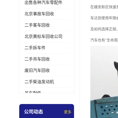
出售各种汽车零配件
在雄安新区快速
北京事故车回收
车达到使用年限
二手客车回收
及如何选择正规
北京黄标车回收公司
汽车也有“生命周
二手拆车件
二手吊车回收
废旧汽车回收
二手柴油发动机
吊车配件
挖掘机拆车件
公司动态
更多