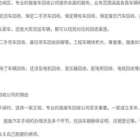
边地区，专业的报废车回收公司提供全面的服务，业务范围涵盖各类车辆
定旧车回收、保定二手货车回收、保定黄标车回收、保定废旧汽车回收、
私家车，还是大型货运车辆，都可以找到对应的回收渠道。
二手吊车回收、废旧吊车回收拆解等。工程车辆体积大、重量重，报废处
除了车辆回收，还涉及电机回收、变压器回收、配电柜回收、电缆回收等
回收公司的理由
手续时，选择一家正规、专业的报废车回收公司至关重要。一家成立多年
：
报废汽车手续的办理涉及多个环节，包括车辆解体证明、注销登记等。
车主自己跑腿的麻烦。