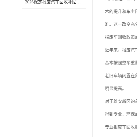
2026保定报废汽车回收补贴申领常见问题汇总
术的提升和车主
准。这一改变充
报废车回收政策
近年来，报废汽
基本按照整车重
老旧车辆闲置在
明显提高。
对于雄安新区的
得到专业、环保
专业报废车回收