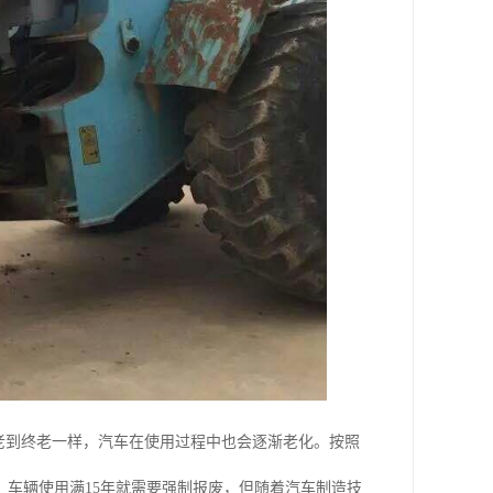
老到终老一样，汽车在使用过程中也会逐渐老化。按照
车辆使用满15年就需要强制报废，但随着汽车制造技