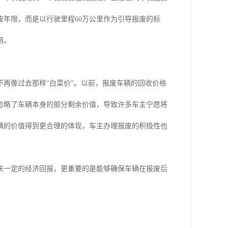
年限，而是以行驶里程60万公里作为引导报废的标
用。
再像过去那样“白菜价”。以前，报废车辆的回收价格
忽略了车辆本身的部分剩余价值，导致许多车主宁愿将
辆的价值得到更合理的体现，车主办理报废的积极性也
来一定的经济回报，更重要的是能够确保车辆在报废后