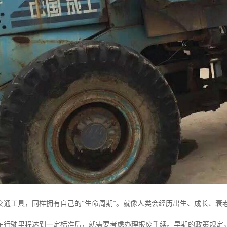
交通工具，同样拥有自己的“生命周期”。就像人类会经历出生、成长、衰
车行驶里程达到一定标准后，就需要考虑办理报废手续。早期的政策规定，