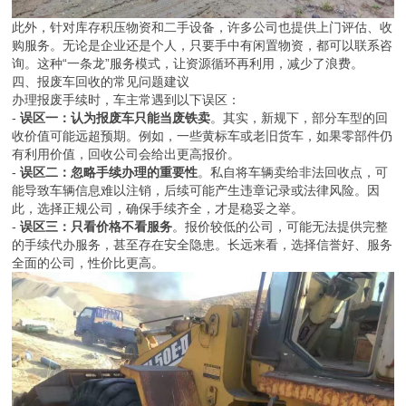
此外，针对库存积压物资和二手设备，许多公司也提供上门评估、收
购服务。无论是企业还是个人，只要手中有闲置物资，都可以联系咨
询。这种“一条龙”服务模式，让资源循环再利用，减少了浪费。
四、报废车回收的常见问题建议
办理报废手续时，车主常遇到以下误区：
-
误区一：认为报废车只能当废铁卖
。其实，新规下，部分车型的回
收价值可能远超预期。例如，一些黄标车或老旧货车，如果零部件仍
有利用价值，回收公司会给出更高报价。
-
误区二：忽略手续办理的重要性
。私自将车辆卖给非法回收点，可
能导致车辆信息难以注销，后续可能产生违章记录或法律风险。因
此，选择正规公司，确保手续齐全，才是稳妥之举。
-
误区三：只看价格不看服务
。报价较低的公司，可能无法提供完整
的手续代办服务，甚至存在安全隐患。长远来看，选择信誉好、服务
全面的公司，性价比更高。