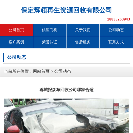
保定辉领再生资源回收有限公司
18833263943
公司首页
供应商机
关于我们
公司动态
客户案例
荣誉认证
售后服务
联系方式
公司动态
当前所在位置：
网站首页
>
公司动态
蓉城报废车回收公司哪家合适