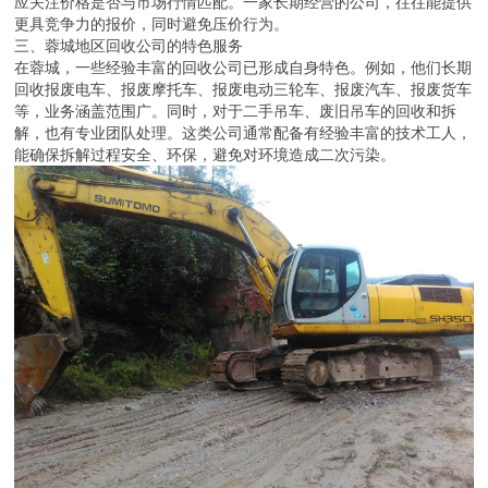
应关注价格是否与市场行情匹配。一家长期经营的公司，往往能提供
更具竞争力的报价，同时避免压价行为。
三、蓉城地区回收公司的特色服务
在蓉城，一些经验丰富的回收公司已形成自身特色。例如，他们长期
回收报废电车、报废摩托车、报废电动三轮车、报废汽车、报废货车
等，业务涵盖范围广。同时，对于二手吊车、废旧吊车的回收和拆
解，也有专业团队处理。这类公司通常配备有经验丰富的技术工人，
能确保拆解过程安全、环保，避免对环境造成二次污染。