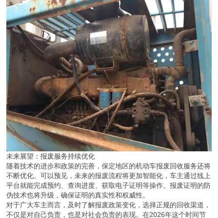
未来展望：报废服务持续优化
随着技术的进步和政策的完善，保定地区的机动车报废回收服务还将
不断优化。可以预见，未来的报废流程将更加智能化，车主通过线上
平台就能完成预约、查询进度、获取电子证明等操作。报废证明的防
伪技术也将升级，确保证明的真实性和权威性。
对于广大车主而言，及时了解报废政策变化，选择正规的回收渠道，
不仅是对自己负责，也是对社会负责的表现。在2026年这个时间节