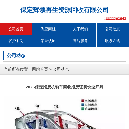
保定辉领再生资源回收有限公司
18833263943
公司首页
供应商机
关于我们
公司动态
客户案例
荣誉认证
售后服务
联系方式
公司动态
当前所在位置：
网站首页
>
公司动态
2026保定报废机动车回收报废证明快速开具