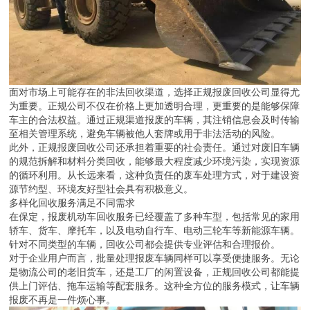
面对市场上可能存在的非法回收渠道，选择正规报废回收公司显得尤
为重要。正规公司不仅在价格上更加透明合理，更重要的是能够保障
车主的合法权益。通过正规渠道报废的车辆，其注销信息会及时传输
至相关管理系统，避免车辆被他人套牌或用于非法活动的风险。
此外，正规报废回收公司还承担着重要的社会责任。通过对废旧车辆
的规范拆解和材料分类回收，能够最大程度减少环境污染，实现资源
的循环利用。从长远来看，这种负责任的废车处理方式，对于建设资
源节约型、环境友好型社会具有积极意义。
多样化回收服务满足不同需求
在保定，报废机动车回收服务已经覆盖了多种车型，包括常见的家用
轿车、货车、摩托车，以及电动自行车、电动三轮车等新能源车辆。
针对不同类型的车辆，回收公司都会提供专业评估和合理报价。
对于企业用户而言，批量处理报废车辆同样可以享受便捷服务。无论
是物流公司的老旧货车，还是工厂的闲置设备，正规回收公司都能提
供上门评估、拖车运输等配套服务。这种全方位的服务模式，让车辆
报废不再是一件烦心事。