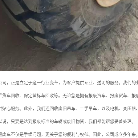
公司，正是立足于这一行业变革，为客户提供专业、透明的服务。我们的
手货车回收、保定黄标车回收等。无论您是拥有报废汽车、报废货车、报
供贴心服务。此外，我们还回收废旧吊车、二手吊车，以及电机、变压器
以说，只要是达到报废标准的车辆或废旧物资，我们都能帮您妥善处理。
报废车不仅是手续问题，更关乎您的便利与权益。因此，公司成立多年来，