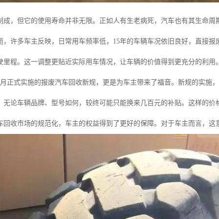
制成，但它的使用寿命并非无限。正如人有生老病死，汽车也有其生命周期
而，许多车主反映，日常用车频率低，15年的车辆车况依旧良好，直接报
行驶里程。这一调整更贴近实际用车情况，让车辆的价值得到更充分的利用
6月正式实施的报废汽车回收新规，更是为车主带来了福音。新规的实施，
，无论车辆品牌、型号如何，较终可能只能换来几百元的补贴。这样的价
车回收市场的规范化，车主的权益得到了更好的保障。对于车主而言，这