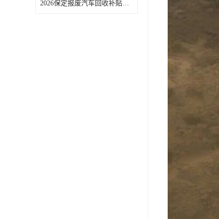
2026保定报废汽车回收补贴申领常见问题汇总