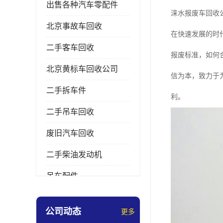
出售各种汽车零配件
涞水报废车回收
北京事故车回收
在快速发展的时
二手客车回收
报废标准，如何
北京黄标车回收公司
信为本，致力于
二手拆车件
利。
二手吊车回收
废旧汽车回收
二手柴油发动机
吊车配件
挖掘机拆车件
公司动态
更多