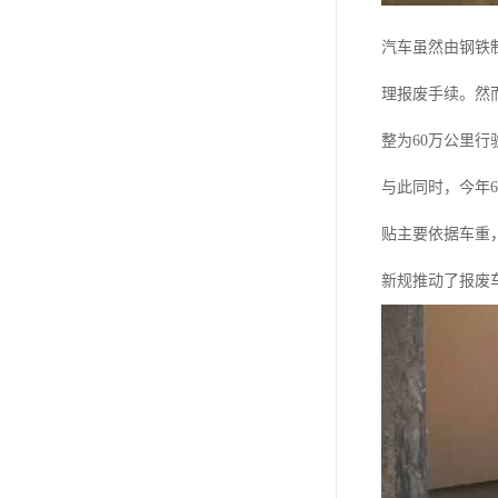
汽车虽然由钢铁
理报废手续。然
整为60万公里
与此同时，今年
贴主要依据车重
新规推动了报废