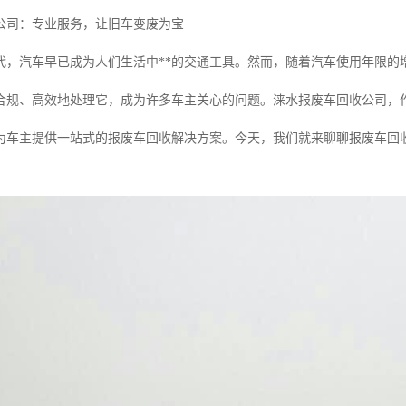
公司：专业服务，让旧车变废为宝
代，汽车早已成为人们生活中**的交通工具。然而，随着汽车使用年限的
合规、高效地处理它，成为许多车主关心的问题。涞水报废车回收公司，
为车主提供一站式的报废车回收解决方案。今天，我们就来聊聊报废车回