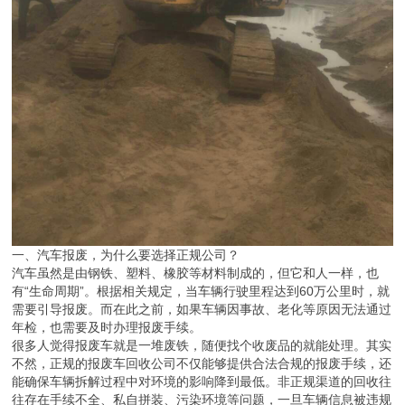
一、汽车报废，为什么要选择正规公司？
汽车虽然是由钢铁、塑料、橡胶等材料制成的，但它和人一样，也
有“生命周期”。根据相关规定，当车辆行驶里程达到60万公里时，就
需要引导报废。而在此之前，如果车辆因事故、老化等原因无法通过
年检，也需要及时办理报废手续。
很多人觉得报废车就是一堆废铁，随便找个收废品的就能处理。其实
不然，正规的报废车回收公司不仅能够提供合法合规的报废手续，还
能确保车辆拆解过程中对环境的影响降到最低。非正规渠道的回收往
往存在手续不全、私自拼装、污染环境等问题，一旦车辆信息被违规