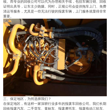
核。而专业的回收公司可以代为办理相关手续，包括车辆注销、回收
证明出具等，让车主少跑腿。同时，正规公司会提供拖车上门、免费
清运等服务，尤其是一些无法行驶的报废车辆，上门服务就显得非常
重要。
三、保定地区，为何选择我们？
在保定地区，有这样一家深耕行业多年的报废车回收公司。我们长期
回收报废汽车、二手货车、黄标车、报废摩托车、报废电动三轮车、