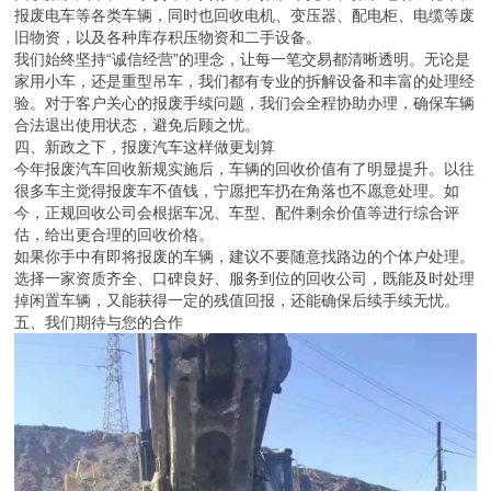
报废电车等各类车辆，同时也回收电机、变压器、配电柜、电缆等废
旧物资，以及各种库存积压物资和二手设备。
我们始终坚持“诚信经营”的理念，让每一笔交易都清晰透明。无论是
家用小车，还是重型吊车，我们都有专业的拆解设备和丰富的处理经
验。对于客户关心的报废手续问题，我们会全程协助办理，确保车辆
合法退出使用状态，避免后顾之忧。
四、新政之下，报废汽车这样做更划算
今年报废汽车回收新规实施后，车辆的回收价值有了明显提升。以往
很多车主觉得报废车不值钱，宁愿把车扔在角落也不愿意处理。如
今，正规回收公司会根据车况、车型、配件剩余价值等进行综合评
估，给出更合理的回收价格。
如果你手中有即将报废的车辆，建议不要随意找路边的个体户处理。
选择一家资质齐全、口碑良好、服务到位的回收公司，既能及时处理
掉闲置车辆，又能获得一定的残值回报，还能确保后续手续无忧。
五、我们期待与您的合作