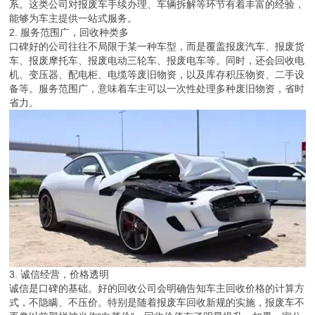
系。这类公司对报废车手续办理、车辆拆解等环节有着丰富的经验，
能够为车主提供一站式服务。
2. 服务范围广，回收种类多
口碑好的公司往往不局限于某一种车型，而是覆盖报废汽车、报废货
车、报废摩托车、报废电动三轮车、报废电车等。同时，还会回收电
机、变压器、配电柜、电缆等废旧物资，以及库存积压物资、二手设
备等。服务范围广，意味着车主可以一次性处理多种废旧物资，省时
省力。
3. 诚信经营，价格透明
诚信是口碑的基础。好的回收公司会明确告知车主回收价格的计算方
式，不隐瞒、不压价。特别是随着报废车回收新规的实施，报废车不