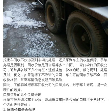
报废车回收不仅涉及到车辆的处理，还关系到车主的权益保障、手续
办理是否顺利、回收价格是否合理等多个方面。一家口碑好的回收公
司，通常具备以下几个特征：流程规范、价格透明、服务周到、处理
及时。反之，如果选择了不靠谱的公司，车主可能面临手续不全、回
收价格低、甚至车辆信息被滥用等风险。
因此，了解蓉城报废车回收公司的口碑排名，对于车主来说，是一次
理性的选择。
口碑评价的几个关键维度
根据市场反馈和车主经验，蓉城报废车回收公司的口碑主要从以下几
个方面进行评价：
1.
回收价格是否合理