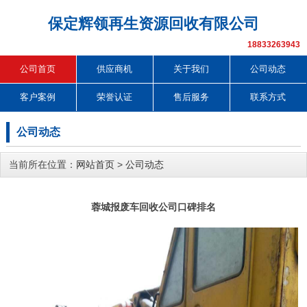
保定辉领再生资源回收有限公司
18833263943
公司首页
供应商机
关于我们
公司动态
客户案例
荣誉认证
售后服务
联系方式
公司动态
当前所在位置：
网站首页
>
公司动态
蓉城报废车回收公司口碑排名